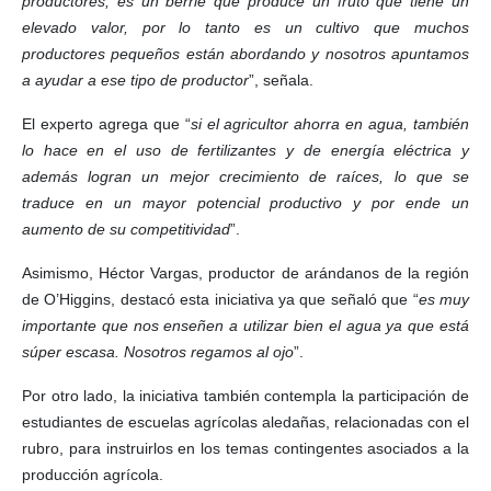
productores, es un berrie que produce un fruto que tiene un
elevado valor, por lo tanto es un cultivo que muchos
productores pequeños están abordando y nosotros apuntamos
a ayudar a ese tipo de productor
”, señala.
El experto agrega que “
si el agricultor ahorra en agua, también
lo hace en el uso de fertilizantes y de energía eléctrica y
además logran un mejor crecimiento de raíces, lo que se
traduce en un mayor potencial productivo y por ende un
aumento de su competitividad
”.
Asimismo, Héctor Vargas, productor de arándanos de la región
de O’Higgins, destacó esta iniciativa ya que señaló que “
es muy
importante que nos enseñen a utilizar bien el agua ya que está
súper escasa. Nosotros regamos al ojo
”.
Por otro lado, la iniciativa también contempla la participación de
estudiantes de escuelas agrícolas aledañas, relacionadas con el
rubro, para instruirlos en los temas contingentes asociados a la
producción agrícola.