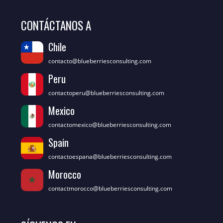
CONTÁCTANOS A
Chile
contacto@blueberriesconsulting.com
Peru
contactoperu@blueberriesconsulting.com
Mexico
contactomexico@blueberriesconsulting.com
Spain
contactoespana@blueberriesconsulting.com
Morocco
contactmorocco@blueberriesconsulting.com