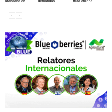
arándano en ...
demandas
fruta chilena