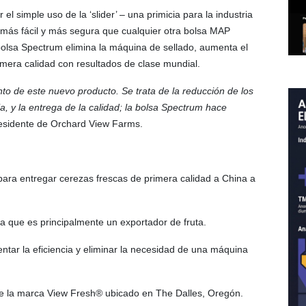
l simple uso de la ‘slider’ – una primicia para la industria
más fácil y más segura que cualquier otra bolsa MAP
 bolsa Spectrum elimina la máquina de sellado, aumenta el
imera calidad con resultados de clase mundial.
 de este nuevo producto. Se trata de la reducción de los
a, y la entrega de la calidad; la bolsa Spectrum hace
esidente de Orchard View Farms.
para entregar cerezas frescas de primera calidad a China a
ya que es principalmente un exportador de fruta.
ntar la eficiencia y eliminar la necesidad de una máquina
 de la marca View Fresh® ubicado en The Dalles, Oregón.