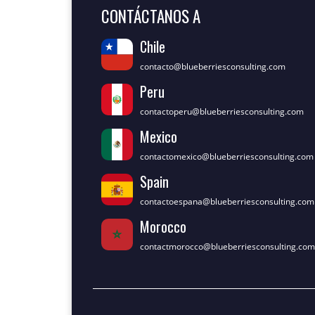
CONTÁCTANOS A
Chile
contacto@blueberriesconsulting.com
Peru
contactoperu@blueberriesconsulting.com
Mexico
contactomexico@blueberriesconsulting.com
Spain
contactoespana@blueberriesconsulting.com
Morocco
contactmorocco@blueberriesconsulting.com