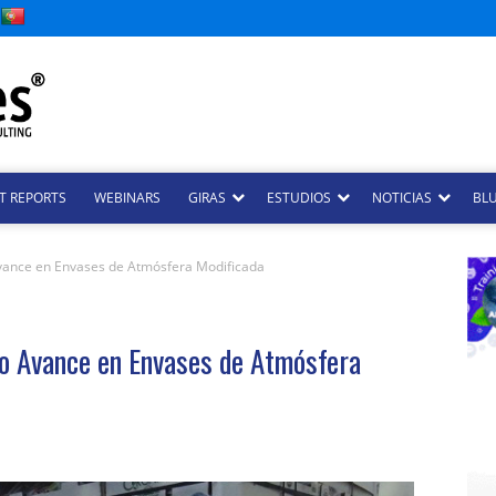
T REPORTS
WEBINARS
GIRAS
ESTUDIOS
NOTICIAS
BLU
vance en Envases de Atmósfera Modificada
o Avance en Envases de Atmósfera