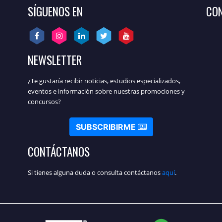
SÍGUENOS EN
CON
NEWSLETTER
¿Te gustaría recibir noticias, estudios especializados,
eventos e información sobre nuestras promociones y
concursos?
SUBSCRIBIRME
CONTÁCTANOS
Si tienes alguna duda o consulta contáctanos
aquí
.