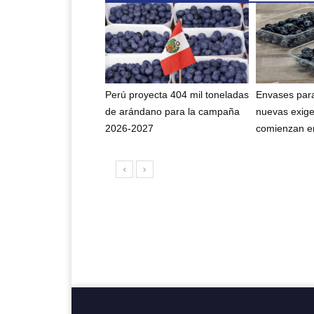
Perú proyecta 404 mil toneladas
Envases para
de arándano para la campaña
nuevas exig
2026-2027
comienzan en