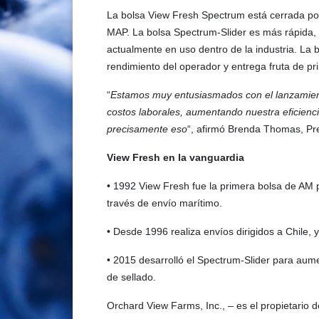
La bolsa View Fresh Spectrum está cerrada por e
MAP. La bolsa Spectrum-Slider es más rápida, 
actualmente en uso dentro de la industria. La
rendimiento del operador y entrega fruta de pr
“
Estamos muy entusiasmados con el lanzamiento
costos laborales, aumentando nuestra eficienci
precisamente eso
“, afirmó Brenda Thomas, Pr
View Fresh en la vanguardia
• 1992 View Fresh fue la primera bolsa de AM 
través de envío marítimo.
• Desde 1996 realiza envíos dirigidos a Chile, 
• 2015 desarrolló el Spectrum-Slider para aume
de sellado.
Orchard View Farms, Inc., – es el propietario