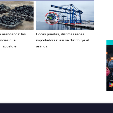
 arándanos: las
Pocas puertas, distintas redes
encias que
importadoras: así se distribuye el
 agosto en...
aránda...