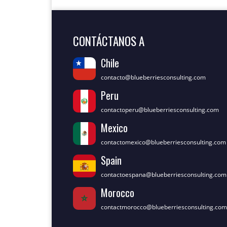
CONTÁCTANOS A
Chile
contacto@blueberriesconsulting.com
Peru
contactoperu@blueberriesconsulting.com
Mexico
contactomexico@blueberriesconsulting.com
Spain
contactoespana@blueberriesconsulting.com
Morocco
contactmorocco@blueberriesconsulting.com