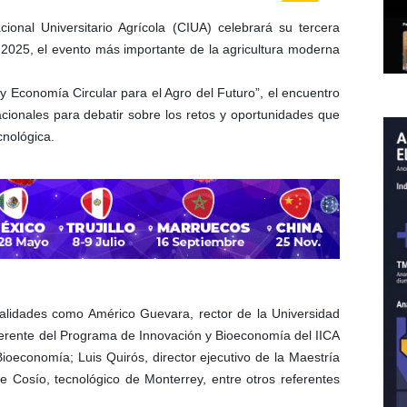
onal Universitario Agrícola (CIUA) celebrará su tercera
t 2025, el evento más importante de la agricultura moderna
l y Economía Circular para el Agro del Futuro”, el encuentro
acionales para debatir sobre los retos y oportunidades que
cnológica.
nalidades como Américo Guevara, rector de la Universidad
gerente del Programa de Innovación y Bioeconomía del IICA
oeconomía; Luis Quirós, director ejecutivo de la Maestría
 Cosío, tecnológico de Monterrey, entre otros referentes