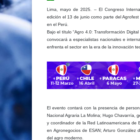
Lima, mayo de 2025. – El Congreso Internaci
edición el 13 de junio como parte del Agrofes
en el Perú.
Bajo el título “Agro 4.0: Transformación Digita
convocará a especialistas nacionales e intern
enfrenta el sector en la era de la innovación te
El evento contará con la presencia de perso
Nacional Agraria La Molina; Hugo Chavarría, 
y coordinador de la Red Latinoamericana de Bi
en Agronegocios de ESAN; Arturo González de
del agro moderno.