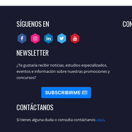
SÍGUENOS EN
CON
NEWSLETTER
¿Te gustaría recibir noticias, estudios especializados,
eventos e información sobre nuestras promociones y
concursos?
SUBSCRIBIRME
CONTÁCTANOS
Si tienes alguna duda o consulta contáctanos
aquí
.