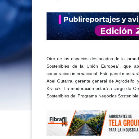
Otro de los espacios destacados de la jorna
Sostenibles de la Unión Europea”, que abo
cooperación internacional. Este panel mostrar
Abel Gutarra, gerente general de Agrodelfo, 
Kivinaki. La moderación estará a cargo de Om
Sostenibles del Programa Negocios Sostenible