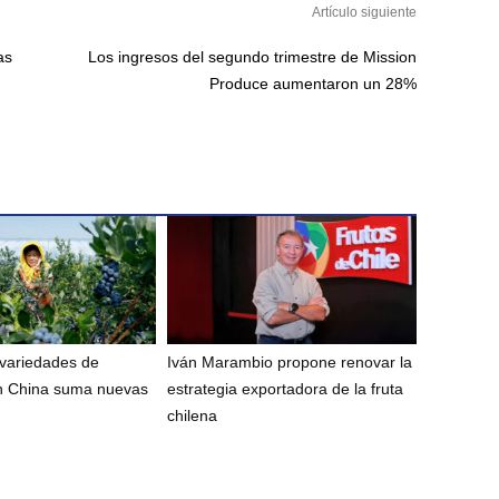
Artículo siguiente
as
Los ingresos del segundo trimestre de Mission
Produce aumentaron un 28%
 variedades de
Iván Marambio propone renovar la
n China suma nuevas
estrategia exportadora de la fruta
chilena