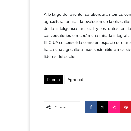
A lo largo del evento, se abordarán temas com
agricultura familiar, la evolución de la olivicu
de la inteligencia artificial y los datos en
conversatorios ofrecerán una mirada integral a 
El CIUA se consolida como un espacio que art
hacia una agricultura más sostenible e inclusiv
líderes del sector.
Fuente
Agrofest
Compartir