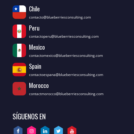
Chile
contacto@blueberriesconsulting.com
Peru
contactoperu@blueberriesconsulting.com
Mexico
contactomexico@blueberriesconsulting.com
Spain
contactoespana@blueberriesconsulting.com
Morocco
contactmorocco@blueberriesconsulting.com
SÍGUENOS EN