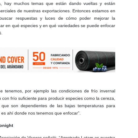
ra, hay muchos temas que están dando vueltas y están
merciales de nuestras exportaciones. Entonces estamos en
 buscar respuestas y luces de cómo poder mejorar la
lizar en qué especies y en qué variedades se puede enfocar
ó.
ue tenemos, por ejemplo las condiciones de frío invernal
con frío suficiente para producir especies como la cereza,
que son dependientes de las bajas temperaturas para
que es ahí donde nos tenemos que enfocar”.
ronight
Asociación de Viveros señaló: “Agrotrade Latam es nuestra