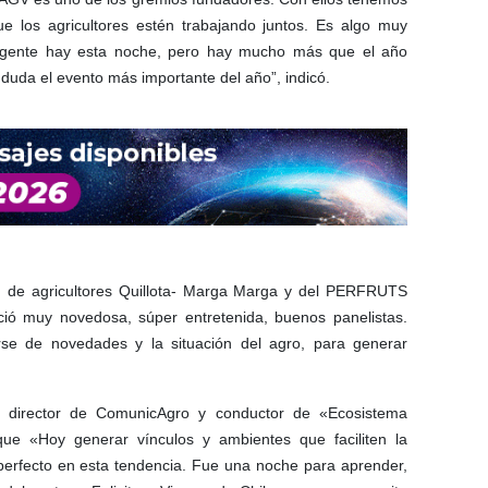
 los agricultores estén trabajando juntos. Es algo muy
a gente hay esta noche, pero hay mucho más que el año
 duda el evento más importante del año”, indicó.
n de agricultores Quillota- Marga Marga y del PERFRUTS
ió muy novedosa, súper entretenida, buenos panelistas.
rse de novedades y la situación del agro, para generar
, director de ComunicAgro y conductor de «Ecosistema
e «Hoy generar vínculos y ambientes que faciliten la
perfecto en esta tendencia. Fue una noche para aprender,