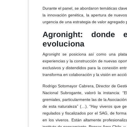
Durante el panel, se abordaron temáticas clave 
la innovación genética, la apertura de nuevo
urgencia de una estrategia de valor agregado pa
Agronight: donde 
evoluciona
Agronight se posiciona así como una plataf
experiencias y la construcción de nuevas opor
exclusivos y distendidos para la conexión ent
transforma en colaboración y la visión en acció
Rodrigo Sotomayor Cabrera, Director de Gestió
Nacional Subrogante, valoró la instancia: “
gremiales, particularmente las de la Asociaci
de esta naturaleza” (…). “Hay viveros que g
regulados y fiscalizados por el SAG, de forma
en los viveros. Están altamente profesional
instituto de pensamiento, Pensar Agro Chile, 