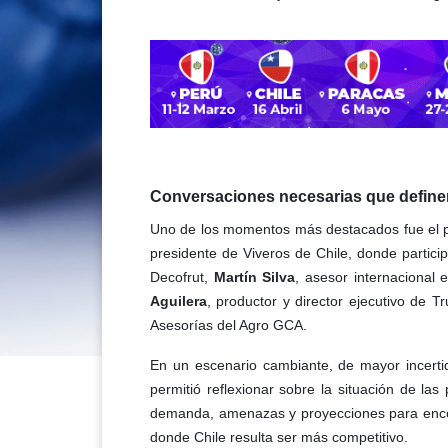
Conversaciones necesarias que definen
Uno de los momentos más destacados fue el 
presidente de Viveros de Chile, donde partic
Decofrut,
Martín Silva
, asesor internacional
Aguilera
, productor y director ejecutivo de 
Asesorías del Agro GCA.
En un escenario cambiante, de mayor incertid
permitió reflexionar sobre la situación de las 
demanda, amenazas y proyecciones para encon
donde Chile resulta ser más competitivo.