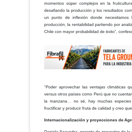
momentos súper complejos en la fruticultu
desafiando la producción y los resultados co
un punto de inflexión donde necesitamos
producción, la rentabilidad partiendo por ana
Chile con mayor probabilidad de éxito”, confes
“Poder aprovechar las ventajas climáticas q
versus otros países como Perú que no cuentan 
la manzana… no sé, hay muchas especies 
fructificar y producir fruta de calidad y creo 
Internacionalización y proyecciones de Ag
Daniela Saavedra, gerente de proyectos de la 