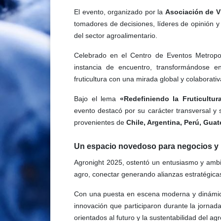
El evento, organizado por la
Asociación de V
tomadores de decisiones, líderes de opinión y
del sector agroalimentario.
Celebrado en el Centro de Eventos Metropo
instancia de encuentro, transformándose en 
fruticultura con una mirada global y colaborativ
Bajo el lema
«Redefiniendo la Fruticultu
evento destacó por su carácter transversal y 
provenientes de
Chile, Argentina, Perú, Guat
Un espacio novedoso para
negocios y
Agronight 2025, ostentó un entusiasmo y ambien
agro, conectar generando alianzas estratégica
Con una puesta en escena moderna y dinámica
innovación que participaron durante la jorna
orientados al futuro y la sustentabilidad del a