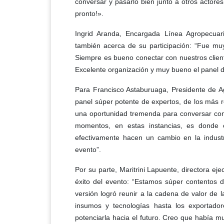
conversar y pasarlo bien junto a otros actores 
pronto!».
Ingrid Aranda, Encargada Línea Agropecua
también acerca de su participación: “Fue muy
Siempre es bueno conectar con nuestros clien
Excelente organización y muy bueno el panel de
Para Francisco Astaburuaga, Presidente de A
panel súper potente de expertos, de los más 
una oportunidad tremenda para conversar con 
momentos, en estas instancias, es donde 
efectivamente hacen un cambio en la industr
evento”.
Por su parte, Maritrini Lapuente, directora eje
éxito del evento: “Estamos súper contentos 
versión logró reunir a la cadena de valor de 
insumos y tecnologías hasta los exportadore
potenciarla hacia el futuro. Creo que había 