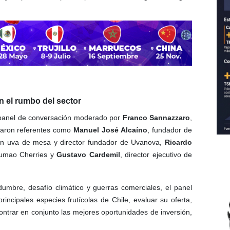
 el rumbo del sector
panel de conversación moderado por
Franco Sannazzaro
,
iparon referentes como
Manuel José Alcaíno
, fundador de
 en uva de mesa y director fundador de Uvanova,
Ricardo
Trumao Cherries y
Gustavo Cardemil
, director ejecutivo de
umbre, desafío climático y guerras comerciales, el panel
principales especies frutícolas de Chile, evaluar su oferta,
trar en conjunto las mejores oportunidades de inversión,