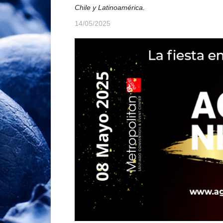
Chile y Latinoamérica.
14/05/2025