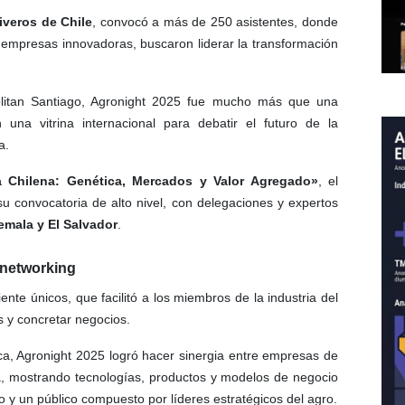
iveros de Chile
, convocó a más de 250 asistentes, donde
 empresas innovadoras, buscaron liderar la transformación
litan Santiago, Agronight 2025 fue mucho más que una
una vitrina internacional para debatir el futuro de la
a.
ra Chilena: Genética, Mercados y Valor Agregado»
, el
su convocatoria de alto nivel, con delegaciones y expertos
emala y El Salvador
.
 networking
te únicos, que facilitó a los miembros de la industria del
s y concretar negocios.
, Agronight 2025 logró hacer sinergia entre empresas de
da, mostrando tecnologías, productos y modelos de negocio
gro y un público compuesto por líderes estratégicos del agro.