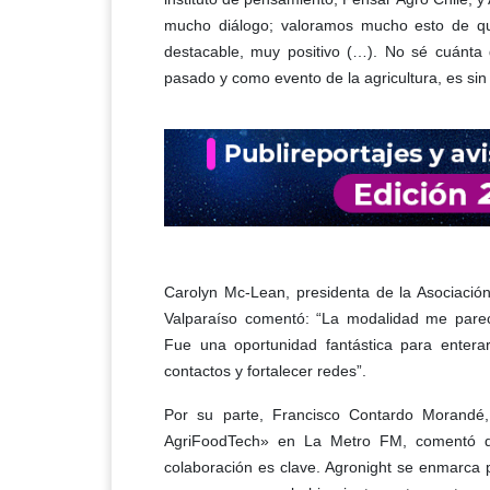
mucho diálogo; valoramos mucho esto de que
destacable, muy positivo (…). No sé cuánt
pasado y como evento de la agricultura, es sin
Carolyn Mc-Lean, presidenta de la Asociació
Valparaíso comentó: “La modalidad me parec
Fue una oportunidad fantástica para entera
contactos y fortalecer redes”.
Por su parte, Francisco Contardo Morandé
AgriFoodTech» en La Metro FM, comentó qu
colaboración es clave. Agronight se enmarca 