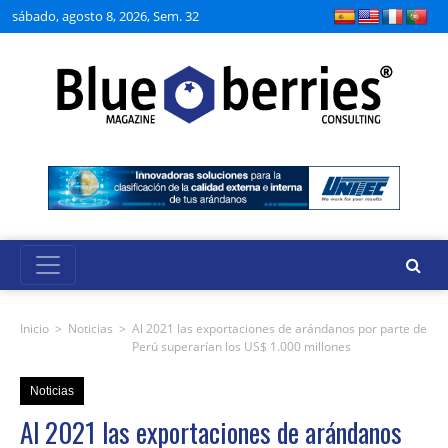
sábado, agosto 8, 2026, Sem. 32
Inicio
>
Noticias
>
Al 2021 las exportaciones de arándanos por parte de
Perú superarían los US$ 1.000 millones
Noticias
Al 2021 las exportaciones de arándanos