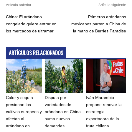
Articulo anterior
Artículo siguiente
China: El arándano
Primeros arándanos
congelado quiere entrar en
mexicanos parten a China de
los mercados de ultramar
la mano de Berries Paradise
ARTÍCULOS RELACIONADOS
Calor y sequía
Disputa por
Iván Marambio
presionan los
variedades de
propone renovar la
cultivos europeos y
arándano en China
estrategia
afectan al
suma nuevas
exportadora de la
arándano en ...
demandas
fruta chilena