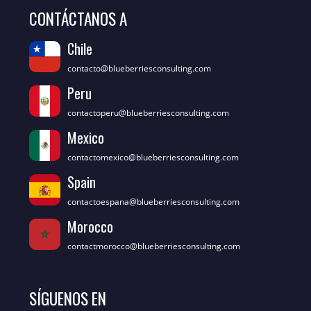
CONTÁCTANOS A
Chile
contacto@blueberriesconsulting.com
Peru
contactoperu@blueberriesconsulting.com
Mexico
contactomexico@blueberriesconsulting.com
Spain
contactoespana@blueberriesconsulting.com
Morocco
contactmorocco@blueberriesconsulting.com
SÍGUENOS EN