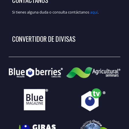
Si tienes alguna duda o consulta contáctanos
aquí
.
CONVERTIDOR DE DIVISAS