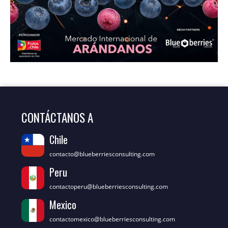
CONTÁCTANOS A
Chile
contacto@blueberriesconsulting.com
Peru
contactoperu@blueberriesconsulting.com
Mexico
contactomexico@blueberriesconsulting.com