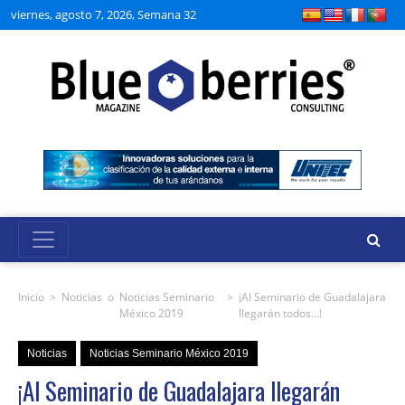
viernes, agosto 7, 2026, Semana 32
Inicio
>
Noticias
o
Noticias Seminario
>
¡Al Seminario de Guadalajara
México 2019
llegarán todos…!
Noticias
Noticias Seminario México 2019
¡Al Seminario de Guadalajara llegarán