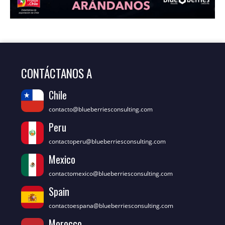
CONTÁCTANOS A
Chile
contacto@blueberriesconsulting.com
Peru
contactoperu@blueberriesconsulting.com
Mexico
contactomexico@blueberriesconsulting.com
Spain
contactoespana@blueberriesconsulting.com
Morocco