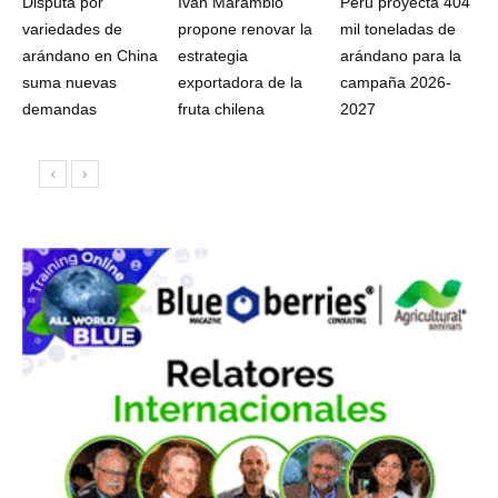
Disputa por
Iván Marambio
Perú proyecta 404
variedades de
propone renovar la
mil toneladas de
arándano en China
estrategia
arándano para la
suma nuevas
exportadora de la
campaña 2026-
demandas
fruta chilena
2027