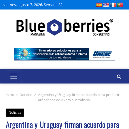
viernes, agosto 7, 2026, Semana 32
Inicio
>
Noticias
>
Argentina y Uruguay firman acuerdo para producir
arándanos de vivero australiano
Noticias
Argentina y Uruguay firman acuerdo para