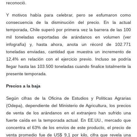
reconoció.
Y motivos había para celebrar, pero se esfumaron como
consecuencia de la disminución del precio. En la actual
temporada, Chile superó por primera vez la barrera de las 100
mil toneladas exportadas de arándanos en volumen (ver
infografía) y, hasta ahora, anota un récord de 102.771
toneladas enviadas, cantidad que muestra un incremento de
12,4% en relación con el ejercicio previo. Incluso se podría
llegar hasta las 103.500 toneladas cuando finalice totalmente la
presente temporada.
Precios a la baja
Según cifras de la Oficina de Estudios y Políticas Agrarias
(Odepa), dependiente del Ministerio de Agricultura, los precios
de venta de los arándanos en el extranjero han sufrido una
fuerte caída en la temporada actual. En EE.UU., mercado que
concentra el 63% de los envíos de este producto, el precio de
venta promedio fue de US$ 9,1 por kilo, cifra que revela una