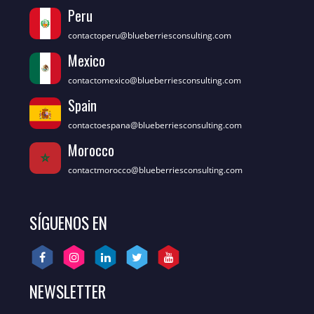
Peru
contactoperu@blueberriesconsulting.com
Mexico
contactomexico@blueberriesconsulting.com
Spain
contactoespana@blueberriesconsulting.com
Morocco
contactmorocco@blueberriesconsulting.com
SÍGUENOS EN
NEWSLETTER