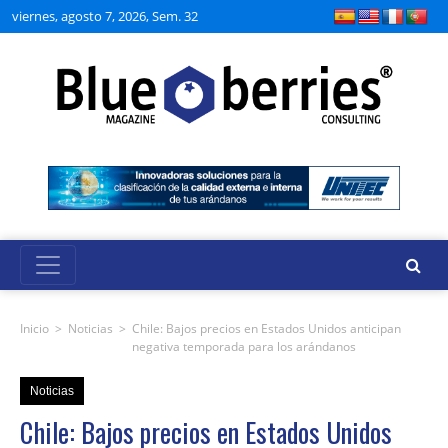
viernes, agosto 7, 2026, Sem. 32
Inicio
>
Noticias
>
Chile: Bajos precios en Estados Unidos anticipan
negativa temporada para los arándanos
Noticias
Chile: Bajos precios en Estados Unidos