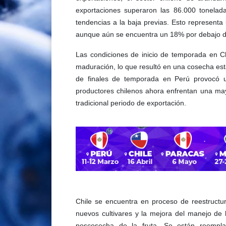
exportaciones superaron las 86.000 toneladas
tendencias a la baja previas. Esto represent
aunque aún se encuentra un 18% por debajo de
Las condiciones de inicio de temporada en Chi
maduración, lo que resultó en una cosecha esta
de finales de temporada en Perú provocó u
productores chilenos ahora enfrentan una ma
tradicional periodo de exportación.
Chile se encuentra en proceso de reestructur
nuevos cultivares y la mejora del manejo de l
poscosecha de la fruta. Se están reempl