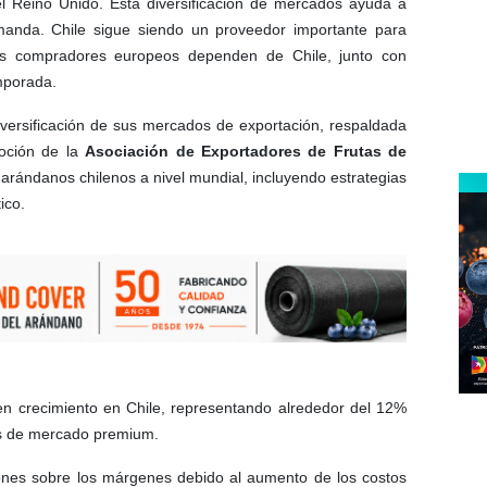
el Reino Unido. Esta diversificación de mercados ayuda a
emanda. Chile sigue siendo un proveedor importante para
os compradores europeos dependen de Chile, junto con
mporada.
iversificación de sus mercados de exportación, respaldada
moción de la
Asociación de Exportadores de Frutas de
 arándanos chilenos a nivel mundial, incluyendo estrategias
ico.
n crecimiento en Chile, representando alrededor del 12%
os de mercado premium.
iones sobre los márgenes debido al aumento de los costos