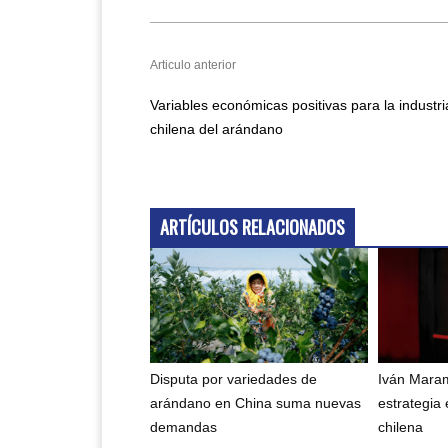
Articulo anterior
Variables económicas positivas para la industri
chilena del arándano
ARTÍCULOS RELACIONADOS
Disputa por variedades de
Iván Maram
arándano en China suma nuevas
estrategia 
demandas
chilena