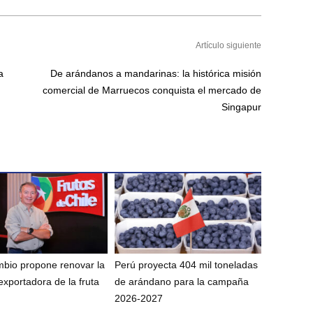
Artículo siguiente
a
De arándanos a mandarinas: la histórica misión
comercial de Marruecos conquista el mercado de
Singapur
bio propone renovar la
Perú proyecta 404 mil toneladas
exportadora de la fruta
de arándano para la campaña
2026-2027