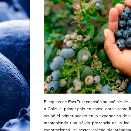
El equipo de EastFruit continúa su análisis de
a Chile, el primer país en consolidarse como l
ocupó el primer puesto en la exportación de 
manteniendo una sólida presencia en la indu
exportaciones, el sector chileno de arándan