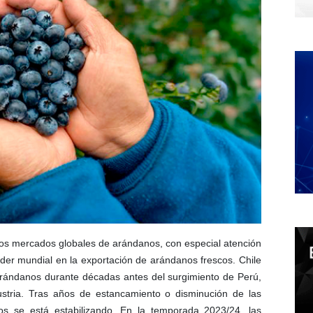
 los mercados globales de arándanos, con especial atención
íder mundial en la exportación de arándanos frescos. Chile
arándanos durante décadas antes del surgimiento de Perú,
stria. Tras años de estancamiento o disminución de las
os se está estabilizando. En la temporada 2023/24, las