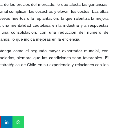
 de los precios del mercado, lo que afecta las ganancias.
ial complican las cosechas y elevan los costos. Las altas
nuevos huertos o la replantación, lo que ralentiza la mejora
 a una mentalidad cautelosa en la industria y a respuestas
o una consolidación, con una reducción del número de
os, lo que indica mejoras en la eficiencia.
ntenga como el segundo mayor exportador mundial, con
neladas, siempre que las condiciones sean favorables. El
estratégica de Chile en su experiencia y relaciones con los