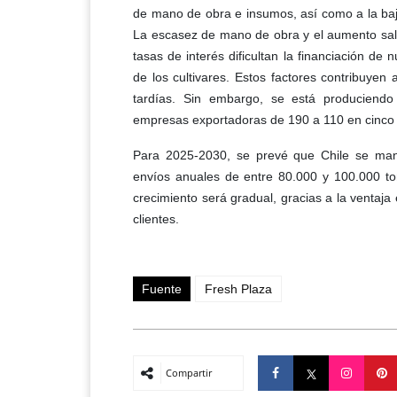
de mano de obra e insumos, así como a la baja
La escasez de mano de obra y el aumento salar
tasas de interés dificultan la financiación de 
de los cultivares. Estos factores contribuyen
tardías. Sin embargo, se está produciend
empresas exportadoras de 190 a 110 en cinco añ
Para 2025-2030, se prevé que Chile se ma
envíos anuales de entre 80.000 y 100.000 to
crecimiento será gradual, gracias a la ventaja 
clientes.
Fuente
Fresh Plaza
Compartir