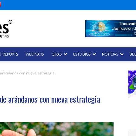
T REPORTS
WEBINARS
GIRAS
ESTUDIOS
NOTICIAS
BLU
e arándanos con nueva estrategia
 de arándanos con nueva estrategia