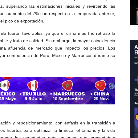
, superando las estimaciones iniciales y revirtiendo las
a un aumento del 7% con respecto a la temporada anterior,
l pico de exportación.
le fueron favorables, ya que el clima más frío retrasó la
ble y fruta de calidad. Sin embargo, la mayor coincidencia
na afluencia de mercado que impactó los precios. Los
yor competencia de Perú, México y Marruecos durante su
ación y reposicionamiento, con énfasis en la transición a
os huertos para optimizar la firmeza, el tamaño y la vida
azando las variedades más antiguas, que presentaban