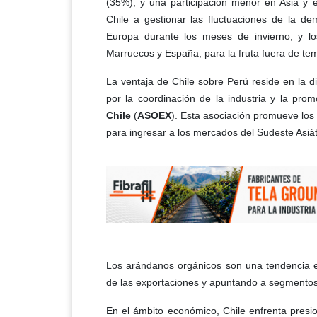
(35%), y una participación menor en Asia y 
Chile a gestionar las fluctuaciones de la d
Europa durante los meses de invierno, y l
Marruecos y España, para la fruta fuera de te
La ventaja de Chile sobre Perú reside en la d
por la coordinación de la industria y la pro
Chile
(
ASOEX
). Esta asociación promueve los
para ingresar a los mercados del Sudeste Asiát
Los arándanos orgánicos son una tendencia e
de las exportaciones y apuntando a segment
En el ámbito económico, Chile enfrenta pres