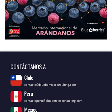
CONTÁCTANOS A
Chile
contacto@blueberriesconsulting.com
Peru
contactoperu@blueberriesconsulting.com
Mexico