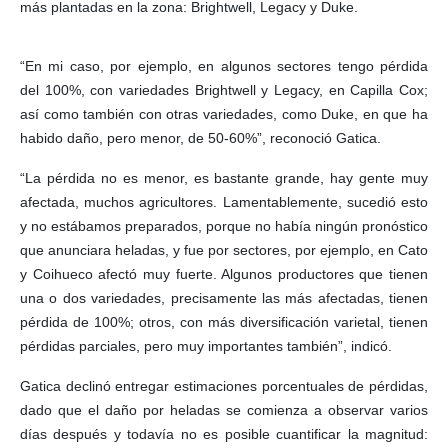
más plantadas en la zona: Brightwell, Legacy y Duke.
“En mi caso, por ejemplo, en algunos sectores tengo pérdida
del 100%, con variedades Brightwell y Legacy, en Capilla Cox;
así como también con otras variedades, como Duke, en que ha
habido daño, pero menor, de 50-60%”, reconoció Gatica.
“La pérdida no es menor, es bastante grande, hay gente muy
afectada, muchos agricultores. Lamentablemente, sucedió esto
y no estábamos preparados, porque no había ningún pronóstico
que anunciara heladas, y fue por sectores, por ejemplo, en Cato
y Coihueco afectó muy fuerte. Algunos productores que tienen
una o dos variedades, precisamente las más afectadas, tienen
pérdida de 100%; otros, con más diversificación varietal, tienen
pérdidas parciales, pero muy importantes también”, indicó.
Gatica declinó entregar estimaciones porcentuales de pérdidas,
dado que el daño por heladas se comienza a observar varios
días después y todavía no es posible cuantificar la magnitud: