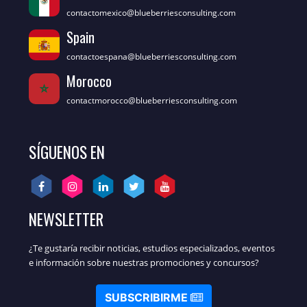
contactomexico@blueberriesconsulting.com
Spain
contactoespana@blueberriesconsulting.com
Morocco
contactmorocco@blueberriesconsulting.com
SÍGUENOS EN
NEWSLETTER
¿Te gustaría recibir noticias, estudios especializados, eventos
e información sobre nuestras promociones y concursos?
SUBSCRIBIRME