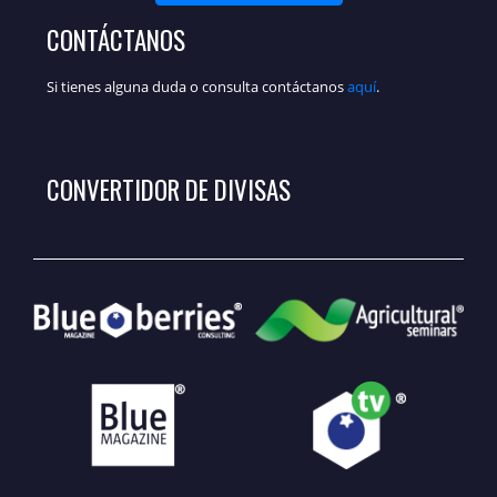
CONTÁCTANOS
Si tienes alguna duda o consulta contáctanos
aquí
.
CONVERTIDOR DE DIVISAS