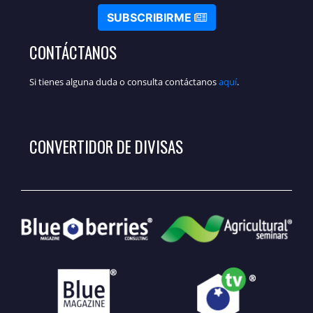
SUBSCRIBIRME
CONTÁCTANOS
Si tienes alguna duda o consulta contáctanos
aquí
.
CONVERTIDOR DE DIVISAS