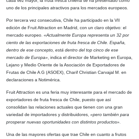
cada vez mayor, la fruta fresca chilena se ha presentado como
uno de los principales atractivos para los mercados europeos.
Por tercera vez consecutiva, Chile ha participado en la VII
edición de Fruit Attraction en Madrid, con un claro objetivo: el
mercado europeo.
«Actualmente Europa representa un 32 por
ciento de las exportaciones de fruta fresca de Chile. España,
dentro de ese concepto, está dentro del top cinco de ese
mercado de Europa»
, indica el director de Marketing en Europa,
Lejano y Medio Oriente de la Asociación de Exportadores de
Frutas de Chile A.G (ASOEX), Charif Christian Carvajal M. en
declaraciones a Notimérica.
Fruit Attraction es una feria muy interesante para el mercado de
exportadores de fruta fresca de Chile, puesto que así
consolidan las relaciones actuales que tienen con una gran
variedad de importadores y distribuidores,
«pero también para
prosperar nuevas oportunidades con distintos productos»
.
Una de las mayores ofertas que trae Chile en cuanto a frutos