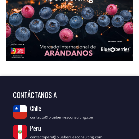
CONTÁCTANOS A
Chile
contacto@blueberriesconsulting.com
Peru
contactoperu@blueberriesconsulting.com