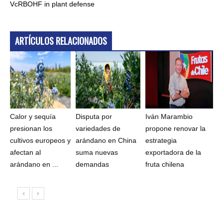
VcRBOHF in plant defense
ARTÍCULOS RELACIONADOS
Calor y sequía
Disputa por
Iván Marambio
presionan los
variedades de
propone renovar la
cultivos europeos y
arándano en China
estrategia
afectan al
suma nuevas
exportadora de la
arándano en ...
demandas
fruta chilena