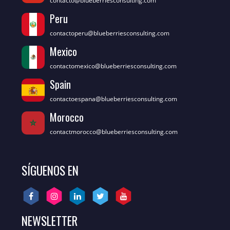
contacto@blueberriesconsulting.com
Peru
contactoperu@blueberriesconsulting.com
Mexico
contactomexico@blueberriesconsulting.com
Spain
contactoespana@blueberriesconsulting.com
Morocco
contactmorocco@blueberriesconsulting.com
SÍGUENOS EN
NEWSLETTER