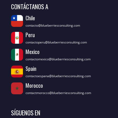
CONTÁCTANOS A
Chile
contacto@blueberriesconsulting.com
Peru
contactoperu@blueberriesconsulting.com
Mexico
contactomexico@blueberriesconsulting.com
Spain
contactoespana@blueberriesconsulting.com
Morocco
contactmorocco@blueberriesconsulting.com
SÍGUENOS EN