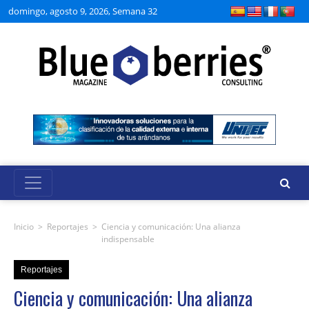
domingo, agosto 9, 2026, Semana 32
Inicio
>
Reportajes
>
Ciencia y comunicación: Una alianza
indispensable
Reportajes
Ciencia y comunicación: Una alianza