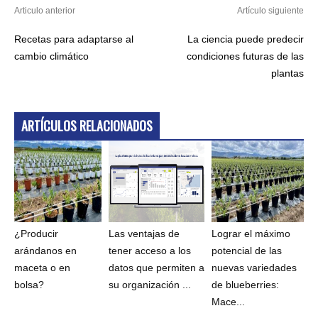
Articulo anterior
Artículo siguiente
Recetas para adaptarse al
La ciencia puede predecir
cambio climático
condiciones futuras de las
plantas
ARTÍCULOS RELACIONADOS
¿Producir
Las ventajas de
Lograr el máximo
arándanos en
tener acceso a los
potencial de las
maceta o en
datos que permiten a
nuevas variedades
bolsa?
su organización ...
de blueberries:
Mace...