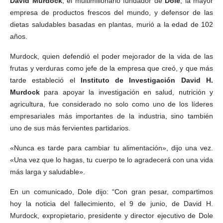
David Murdock
, el multimillonario fundador de
Dole
, la mayor
empresa de productos frescos del mundo, y defensor de las
dietas saludables basadas en plantas, murió a la edad de 102
años.
Murdock, quien defendió el poder mejorador de la vida de las
frutas y verduras como jefe de la empresa que creó, y que más
tarde estableció el
Instituto de Investigación David H.
Murdock
para apoyar la investigación en salud, nutrición y
agricultura, fue considerado no solo como uno de los líderes
empresariales más importantes de la industria, sino también
uno de sus más fervientes partidarios.
«Nunca es tarde para cambiar tu alimentación», dijo una vez.
«Una vez que lo hagas, tu cuerpo te lo agradecerá con una vida
más larga y saludable».
En un comunicado, Dole dijo: “Con gran pesar, compartimos
hoy la noticia del fallecimiento, el 9 de junio, de David H.
Murdock, expropietario, presidente y director ejecutivo de Dole