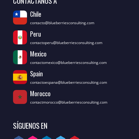
CONTÁCTANOS A
Chile
contacto@blueberriesconsulting.com
Peru
contactoperu@blueberriesconsulting.com
Mexico
contactomexico@blueberriesconsulting.com
Spain
contactoespana@blueberriesconsulting.com
Morocco
contactmorocco@blueberriesconsulting.com
SÍGUENOS EN