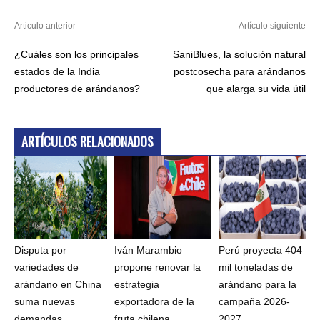
Articulo anterior
Artículo siguiente
¿Cuáles son los principales
SaniBlues, la solución natural
estados de la India
postcosecha para arándanos
productores de arándanos?
que alarga su vida útil
ARTÍCULOS RELACIONADOS
Disputa por
Iván Marambio
Perú proyecta 404
variedades de
propone renovar la
mil toneladas de
arándano en China
estrategia
arándano para la
suma nuevas
exportadora de la
campaña 2026-
demandas
fruta chilena
2027