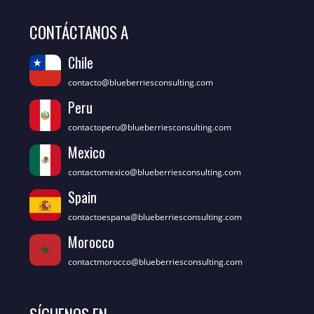
CONTÁCTANOS A
Chile
contacto@blueberriesconsulting.com
Peru
contactoperu@blueberriesconsulting.com
Mexico
contactomexico@blueberriesconsulting.com
Spain
contactoespana@blueberriesconsulting.com
Morocco
contactmorocco@blueberriesconsulting.com