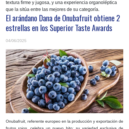
textura firme y jugosa, y una experiencia organoléptica
que la sitúa entre las mejores de su categoría.
El arándano Dana de Onubafruit obtiene 2
estrellas en los Superior Taste Awards
04/06/2025
Onubafruit, referente europeo en la producción y exportación de
frutos rojos, celebra un nuevo hito: su variedad exclusiva de