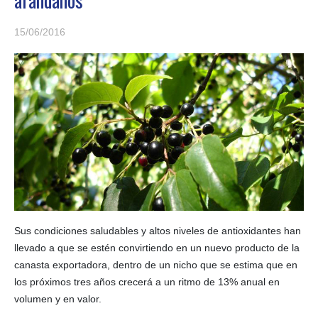
15/06/2016
Sus condiciones saludables y altos niveles de antioxidantes han
llevado a que se estén convirtiendo en un nuevo producto de la
canasta exportadora, dentro de un nicho que se estima que en
los próximos tres años crecerá a un ritmo de 13% anual en
volumen y en valor.