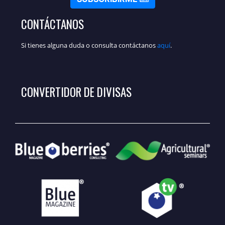
CONTÁCTANOS
Si tienes alguna duda o consulta contáctanos
aquí
.
CONVERTIDOR DE DIVISAS