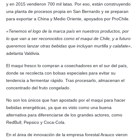
y en 2015 vendieron 700 mil latas. Por eso, están construyendo
una planta de procesos propia en San Bernardo y se preparan
para exportar a China y Medio Oriente, apoyados por ProChile.
«Tenemos el logo de la marca país en nuestros productos, por
lo que van a ser reconocidos como el maqui de Chile, y a futuro
queremos lanzar otras bebidas que incluyan murtilla y calafate»
,
adelanta Valdivia.
El maqui fresco lo compran a cosechadores en el sur del país,
donde se recolecta con bolsas especiales para evitar su
tendencia a fermentar rápido. Tras procesarlo, almacenan el
concentrado del fruto congelado.
No son los únicos que han apostado por el maqui para hacer
bebidas energéticas, ya que es visto como una buena
alternativa para diferenciarse de los grandes actores, como
RedBull, Pepsico y Coca-Cola.
En el área de innovación de la empresa forestal Arauco vieron