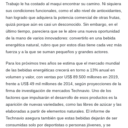
Trabajo le ha costado al maqui encontrar su camino. Ni siquiera
sus condiciones funcionales, como el alto nivel de antioxidantes,
han logrado que adquiera la potencia comercial de otras frutas,
quizá porque aún es casi un desconocido. Sin embargo, en el
último tiempo, pareciera que se le abre una nueva oportunidad
de la mano de varios innovadores: convertirlo en una bebida
energética natural, rubro que por estos días tiene cada vez más
fuerza y a la que se suman pequeños y grandes actores.
Para los próximos tres años se estima que el mercado mundial
de las bebidas energéticas crecerá en torno a 13% anual en
volumen y valor, con ventas por US$ 89.500 millones en 2019,
frente a US$ 49 mil millones de 2014, según proyecciones de la
firma de investigación de mercados Technavio. Uno de los
factores que impulsarán el desarrollo de esos productos es la
aparición de nuevas variedades, como las libres de azúcar y las
elaboradas a partir de elementos naturales. El informe de
Technavio asegura también que estas bebidas dejarán de ser
consumidas solo por deportistas o personas jóvenes, y se