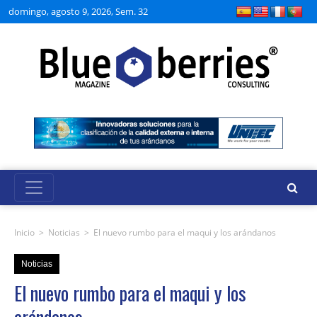
domingo, agosto 9, 2026, Sem. 32
Inicio
>
Noticias
>
El nuevo rumbo para el maqui y los arándanos
Noticias
El nuevo rumbo para el maqui y los
arándanos