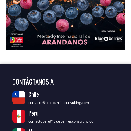
CONTÁCTANOS A
Chile
contacto@blueberriesconsulting.com
Peru
contactoperu@blueberriesconsulting.com