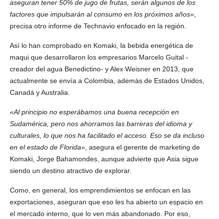
aseguran tener 50% de jugo de frutas, serán algunos de los
factores que impulsarán al consumo en los próximos años»
,
precisa otro informe de Technavio enfocado en la región.
Así lo han comprobado en Komaki, la bebida energética de
maqui que desarrollaron los empresarios Marcelo Guital -
creador del agua Benedictino- y Alex Weisner en 2013, que
actualmente se envía a Colombia, además de Estados Unidos,
Canadá y Australia.
«Al principio no esperábamos una buena recepción en
Sudamérica, pero nos ahorramos las barreras del idioma y
culturales, lo que nos ha facilitado el acceso. Eso se da incluso
en el estado de Florida»
, asegura el gerente de marketing de
Komaki, Jorge Bahamondes, aunque advierte que Asia sigue
siendo un destino atractivo de explorar.
Como, en general, los emprendimientos se enfocan en las
exportaciones, aseguran que eso les ha abierto un espacio en
el mercado interno, que lo ven más abandonado. Por eso,