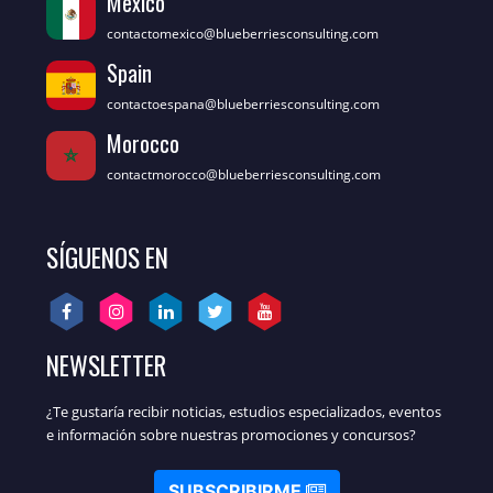
Mexico
contactomexico@blueberriesconsulting.com
Spain
contactoespana@blueberriesconsulting.com
Morocco
contactmorocco@blueberriesconsulting.com
SÍGUENOS EN
NEWSLETTER
¿Te gustaría recibir noticias, estudios especializados, eventos
e información sobre nuestras promociones y concursos?
SUBSCRIBIRME