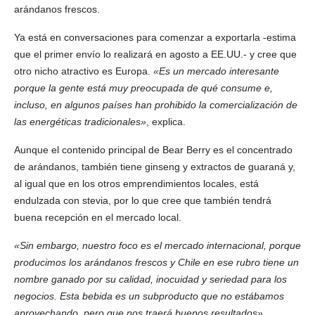
arándanos frescos.
Ya está en conversaciones para comenzar a exportarla -estima
que el primer envío lo realizará en agosto a EE.UU.- y cree que
otro nicho atractivo es Europa.
«Es un mercado interesante
porque la gente está muy preocupada de qué consume e,
incluso, en algunos países han prohibido la comercialización de
las energéticas tradicionales»
, explica.
Aunque el contenido principal de Bear Berry es el concentrado
de arándanos, también tiene ginseng y extractos de guaraná y,
al igual que en los otros emprendimientos locales, está
endulzada con stevia, por lo que cree que también tendrá
buena recepción en el mercado local.
«Sin embargo, nuestro foco es el mercado internacional, porque
producimos los arándanos frescos y Chile en ese rubro tiene un
nombre ganado por su calidad, inocuidad y seriedad para los
negocios. Esta bebida es un subproducto que no estábamos
aprovechando, pero que nos traerá buenos resultados»
,