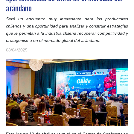
arándano
Será un encuentro muy interesante para los productores
chilenos y una oportunidad para analizar y construir estrategias
que le permitan a la industria chilena recuperar competitividad y
protagonismo en el mercado global del arándano.
08/04/2025
Este jueves
10 de abril
se reunirá en el Centro de Conferencias