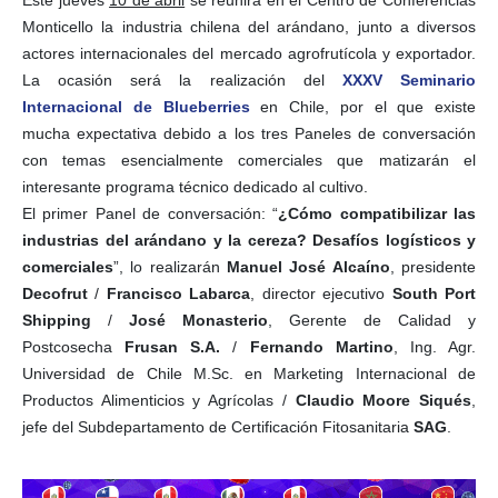
Monticello la industria chilena del arándano, junto a diversos
actores internacionales del mercado agrofrutícola y exportador.
La ocasión será la realización del
XXXV Seminario
Internacional de Blueberries
en Chile, por el que existe
mucha expectativa debido a los tres Paneles de conversación
con temas esencialmente comerciales que matizarán el
interesante programa técnico dedicado al cultivo.
El primer Panel de conversación: “
¿Cómo compatibilizar las
industrias del arándano y la cereza? Desafíos logísticos y
comerciales
”, lo realizarán
Manuel José Alcaíno
, presidente
Decofrut
/
Francisco Labarca
, director ejecutivo
South Port
Shipping
/
José Monasterio
, Gerente de Calidad y
Postcosecha
Frusan S.A.
/
Fernando Martino
, Ing. Agr.
Universidad de Chile M.Sc. en Marketing Internacional de
Productos Alimenticios y Agrícolas /
Claudio Moore Siqués
,
jefe del Subdepartamento de Certificación Fitosanitaria
SAG
.