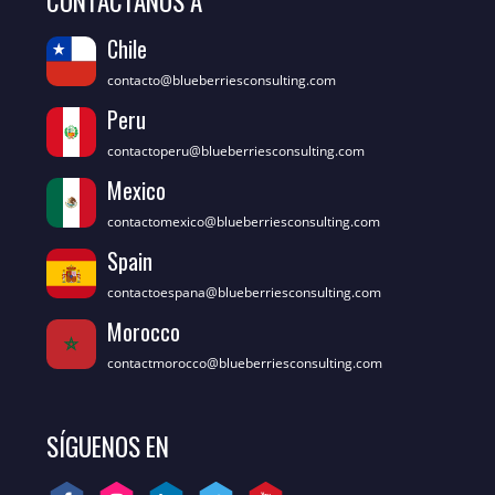
CONTÁCTANOS A
Chile
contacto@blueberriesconsulting.com
Peru
contactoperu@blueberriesconsulting.com
Mexico
contactomexico@blueberriesconsulting.com
Spain
contactoespana@blueberriesconsulting.com
Morocco
contactmorocco@blueberriesconsulting.com
SÍGUENOS EN