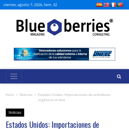
viernes, agosto 7, 2026, Sem. 32
Inicio
>
Noticias
>
Estados Unidos: Importaciones de arándanos
orgánicos al alza
Noticias
Estados Unidos: Importaciones de