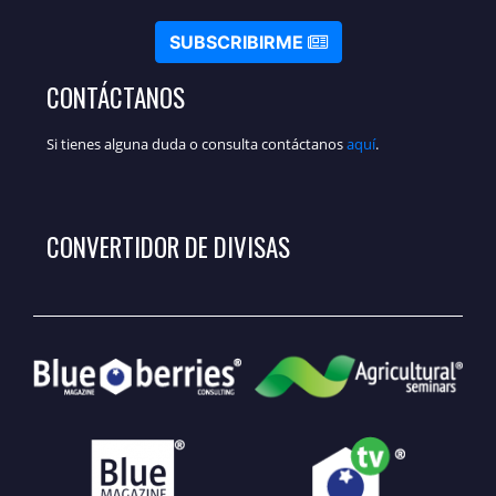
SUBSCRIBIRME
CONTÁCTANOS
Si tienes alguna duda o consulta contáctanos
aquí
.
CONVERTIDOR DE DIVISAS