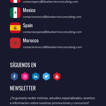
contactoperu@blueberriesconsulting.com
Mexico
contactomexico@blueberriesconsulting.com
Spain
contactoespana@blueberriesconsulting.com
Morocco
contactmorocco@blueberriesconsulting.com
SÍGUENOS EN
NEWSLETTER
¿Te gustaría recibir noticias, estudios especializados, eventos
e información sobre nuestras promociones y concursos?