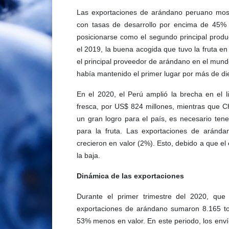
Las exportaciones de arándano peruano mostr
con tasas de desarrollo por encima de 45% 
posicionarse como el segundo principal prod
el 2019, la buena acogida que tuvo la fruta en 
el principal proveedor de arándano en el mund
había mantenido el primer lugar por más de di
En el 2020, el Perú amplió la brecha en el l
fresca, por US$ 824 millones, mientras que Ch
un gran logro para el país, es necesario te
para la fruta. Las exportaciones de aránd
crecieron en valor (2%). Esto, debido a que el 
la baja.
Dinámica de las exportaciones
Durante el primer trimestre del 2020, que
exportaciones de arándano sumaron 8.165 t
53% menos en valor. En este periodo, los envío