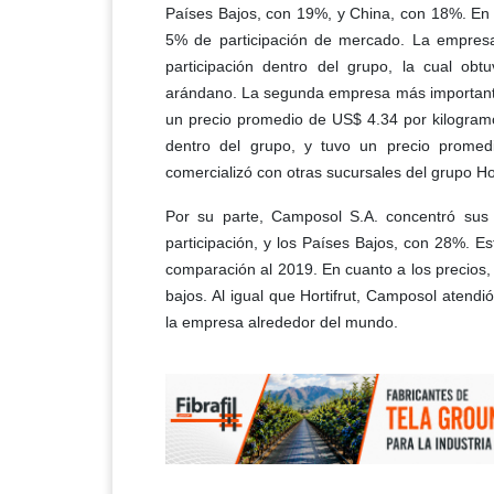
Países Bajos, con 19%, y China, con 18%. En 
5% de participación de mercado. La empresa
participación dentro del grupo, la cual o
arándano. La segunda empresa más importante fu
un precio promedio de US$ 4.34 por kilogram
dentro del grupo, y tuvo un precio promed
comercializó con otras sucursales del grupo Hor
Por su parte, Camposol S.A. concentró su
participación, y los Países Bajos, con 28%. 
comparación al 2019. En cuanto a los precios
bajos. Al igual que Hortifrut, Camposol atend
la empresa alrededor del mundo.