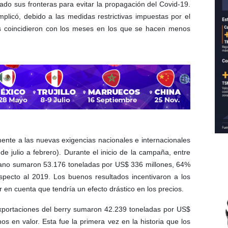
rado sus fronteras para evitar la propagación del Covid-19.
plicó, debido a las medidas restrictivas impuestas por el
s coincidieron con los meses en los que se hacen menos
nte a las nuevas exigencias nacionales e internacionales
e julio a febrero). Durante el inicio de la campaña, entre
ndano sumaron 53.176 toneladas por US$ 336 millones, 64%
ecto al 2019. Los buenos resultados incentivaron a los
 en cuenta que tendría un efecto drástico en los precios.
exportaciones del berry sumaron 42.239 toneladas por US$
en valor. Esta fue la primera vez en la historia que los