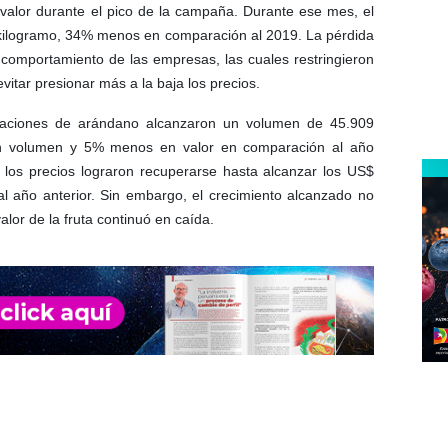
valor durante el pico de la campaña. Durante ese mes, el
 kilogramo, 34% menos en comparación al 2019. La pérdida
 comportamiento de las empresas, las cuales restringieron
vitar presionar más a la baja los precios.
rtaciones de arándano alcanzaron un volumen de 45.909
n volumen y 5% menos en valor en comparación al año
a, los precios lograron recuperarse hasta alcanzar los US$
l año anterior. Sin embargo, el crecimiento alcanzado no
valor de la fruta continuó en caída.