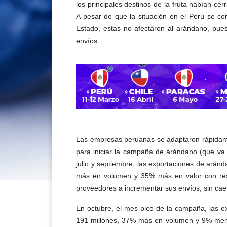
los principales destinos de la fruta habían cer
A pesar de que la situación en el Perú se com
Estado, estas no afectaron al arándano, pue
envíos.
Las empresas peruanas se adaptaron rápidame
para iniciar la campaña de arándano (que va d
julio y septiembre, las exportaciones de ará
más en volumen y 35% más en valor con resp
proveedores a incrementar sus envíos, sin caer
En octubre, el mes pico de la campaña, las 
191 millones, 37% más en volumen y 9% menos 