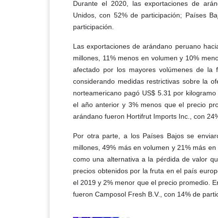
Durante el 2020, las exportaciones de ará
Unidos, con 52% de participación; Países B
participación.
Las exportaciones de arándano peruano haci
millones, 11% menos en volumen y 10% menos 
afectado por los mayores volúmenes de la fr
considerando medidas restrictivas sobre la of
norteamericano pagó US$ 5.31 por kilogramo
el año anterior y 3% menos que el precio pr
arándano fueron Hortifrut Imports Inc., con 2
Por otra parte, a los Países Bajos se envi
millones, 49% más en volumen y 21% más en v
como una alternativa a la pérdida de valor 
precios obtenidos por la fruta en el país eur
el 2019 y 2% menor que el precio promedio. E
fueron Camposol Fresh B.V., con 14% de partici