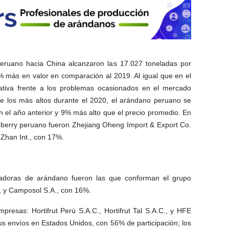
eruano hacia China alcanzaron las 17.027 toneladas por
más en valor en comparación al 2019. Al igual que en el
rnativa frente a los problemas ocasionados en el mercado
de los más altos durante el 2020, el arándano peruano se
 el año anterior y 9% más alto que el precio promedio. En
 berry peruano fueron Zhejiang Oheng Import & Export Co.
 Zhan Int., con 17%.
tadoras de arándano fueron las que conforman el grupo
o, y Camposol S.A., con 16%.
presas: Hortifrut Perú S.A.C., Hortifrut Tal S.A.C., y HFE
us envíos en Estados Unidos, con 56% de participación; los