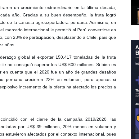
aron un crecimiento extraordinario en la última década,
cada año. Gracias a su buen desempeño, la fruta logró
ucto de la canasta agroexportadora peruana. Asimismo, en
el mercado internacional le permitió al Perú convertirse en
o, con 23% de participación, desplazando a Chile, país que
ez años.
iderazgo global al exportar 150.417 toneladas de la fruta
ile no consiguió superar los US$ 600 millones. Si bien es
ner en cuenta que el 2020 fue un año de grandes desafíos
ano peruano crecieron 22% en volumen, pero apenas si
explosivo incremento de la oferta ha afectado los precios a
 coincidió con el cierre de la campaña 2019/2020, las
oneladas por US$ 39 millones, 20% menos en volumen y
s estuvieron afectados por el contexto internacional, pues