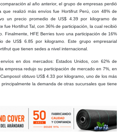
comparación al año anterior, el grupo de empresas perdió
 que realizó más envíos fue Hortifrut Perú, con 48% de
btuvo un precio promedio de US$ 4.39 por kilogramo de
e Hortifrut Tal, con 36% de participación, la cual recibió
o. Finalmente, HFE Berries tuvo una participación de 16%
io de US$ 6.85 por kilogramo. Este grupo empresarial
tifrut que tienen sedes a nivel internacional.
s envíos en dos mercados: Estados Unidos, con 62% de
Esta empresa redujo su participación de mercado en 7%, en
, Camposol obtuvo US$ 4.33 por kilogramo, uno de los más
ió principalmente la demanda de otras sucursales que tiene