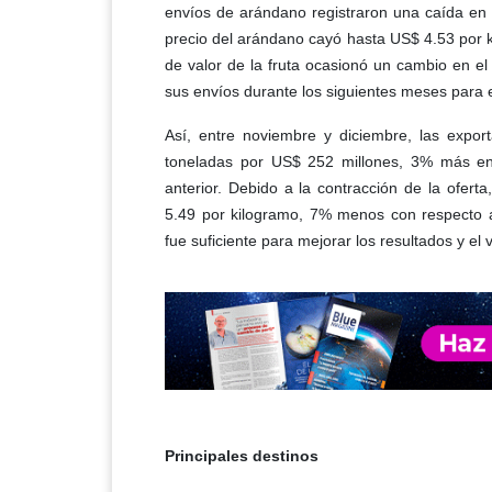
envíos de arándano registraron una caída en 
precio del arándano cayó hasta US$ 4.53 por
de valor de la fruta ocasionó un cambio en el
sus envíos durante los siguientes meses para e
Así, entre noviembre y diciembre, las expo
toneladas por US$ 252 millones, 3% más e
anterior. Debido a la contracción de la ofert
5.49 por kilogramo, 7% menos con respecto a
fue suficiente para mejorar los resultados y el 
Principales destinos