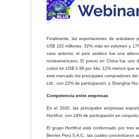
Finalmente, las exportaciones de arándano p
US$ 102 millones, 32% más en volumen y 17% 
caso anterior, el país asiático fue una alte
norteamericano. El precio en China fue uno 
cotizó en US$ 5.98 por kilo, 12% menos que en
este mercado los principales compradores del
Ltd., con 22% de participación, y Shanghai Hui
Competencia entre empresas
En el 2020, las principales empresas expor
Hortifrut, con 24% de participación en conjunt
El grupo Hortifrut está conformado por tres em
Berries Perú S.A.C., las cuales concentraron s