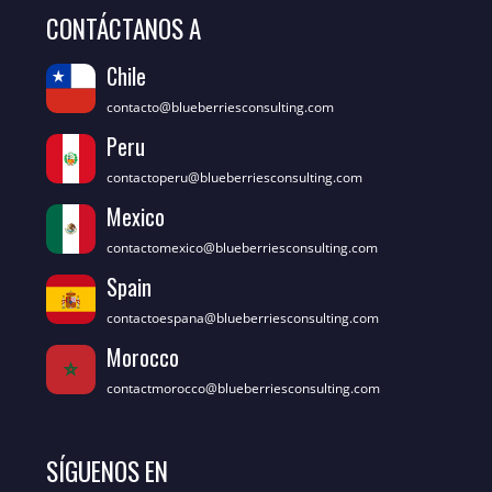
CONTÁCTANOS A
Chile
contacto@blueberriesconsulting.com
Peru
contactoperu@blueberriesconsulting.com
Mexico
contactomexico@blueberriesconsulting.com
Spain
contactoespana@blueberriesconsulting.com
Morocco
contactmorocco@blueberriesconsulting.com
SÍGUENOS EN