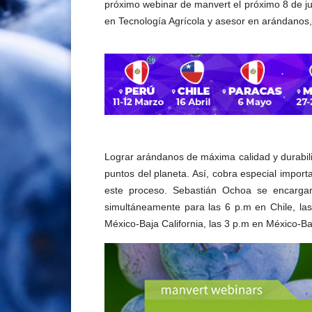
próximo webinar de manvert el próximo 8 de ju
en Tecnología Agrícola y asesor en arándanos
Lograr arándanos de máxima calidad y durabilid
puntos del planeta. Así, cobra especial import
este proceso. Sebastián Ochoa se encargar
simultáneamente para las 6 p.m en Chile, la
México-Baja California, las 3 p.m en México-Baj