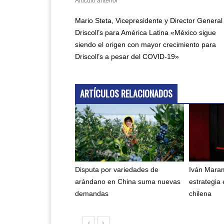
Articulo anterior
Mario Steta, Vicepresidente y Director General
Driscoll’s para América Latina «México sigue
siendo el origen con mayor crecimiento para
Driscoll’s a pesar del COVID-19»
ARTÍCULOS RELACIONADOS
Disputa por variedades de
Iván Maram
arándano en China suma nuevas
estrategia 
demandas
chilena