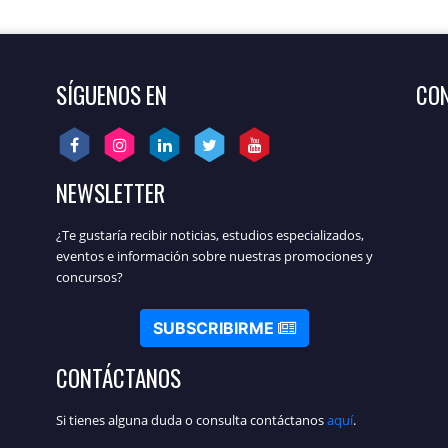
SÍGUENOS EN
CON
NEWSLETTER
¿Te gustaría recibir noticias, estudios especializados,
eventos e información sobre nuestras promociones y
concursos?
SUBSCRIBIRME
CONTÁCTANOS
Si tienes alguna duda o consulta contáctanos
aquí
.