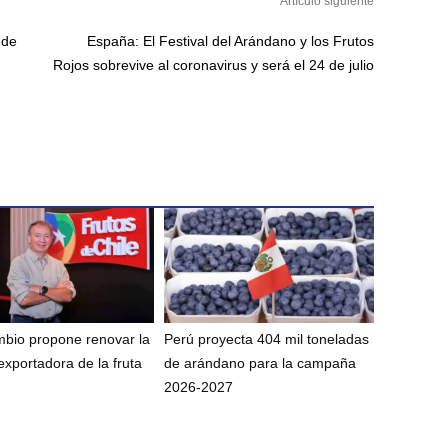
Artículo siguiente
 de
España: El Festival del Arándano y los Frutos
Rojos sobrevive al coronavirus y será el 24 de julio
bio propone renovar la
Perú proyecta 404 mil toneladas
exportadora de la fruta
de arándano para la campaña
2026-2027