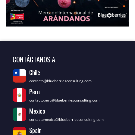
CONTÁCTANOS A
Chile
contacto@blueberriesconsulting.com
Peru
contactoperu@blueberriesconsulting.com
Mexico
contactomexico@blueberriesconsulting.com
Spain