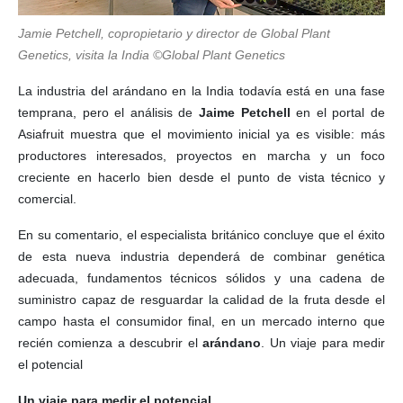
Jamie Petchell, copropietario y director de Global Plant
Genetics, visita la India ©Global Plant Genetics
La industria del arándano en la India todavía está en una fase
temprana, pero el análisis de
Jaime Petchell
en el portal de
Asiafruit muestra que el movimiento inicial ya es visible: más
productores interesados, proyectos en marcha y un foco
creciente en hacerlo bien desde el punto de vista técnico y
comercial.
En su comentario, el especialista británico concluye que el éxito
de esta nueva industria dependerá de combinar genética
adecuada, fundamentos técnicos sólidos y una cadena de
suministro capaz de resguardar la calidad de la fruta desde el
campo hasta el consumidor final, en un mercado interno que
recién comienza a descubrir el
arándano
. Un viaje para medir
el potencial
Un viaje para medir el potencial