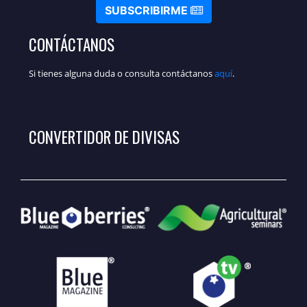
SUBSCRIBIRME
CONTÁCTANOS
Si tienes alguna duda o consulta contáctanos
aquí
.
CONVERTIDOR DE DIVISAS