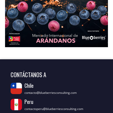
CONTÁCTANOS A
Chile
contacto@blueberriesconsulting.com
Peru
contactoperu@blueberriesconsulting.com