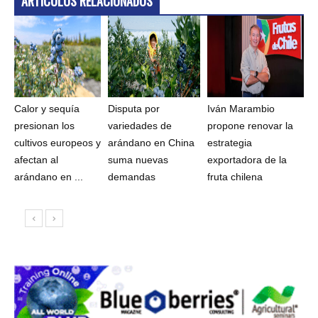
ARTÍCULOS RELACIONADOS
Calor y sequía
Disputa por
Iván Marambio
presionan los
variedades de
propone renovar la
cultivos europeos y
arándano en China
estrategia
afectan al
suma nuevas
exportadora de la
arándano en ...
demandas
fruta chilena