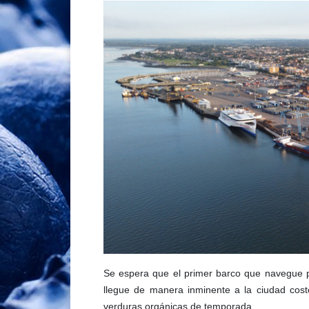
Se espera que el primer barco que navegue p
llegue de manera inminente a la ciudad cost
verduras orgánicas de temporada.