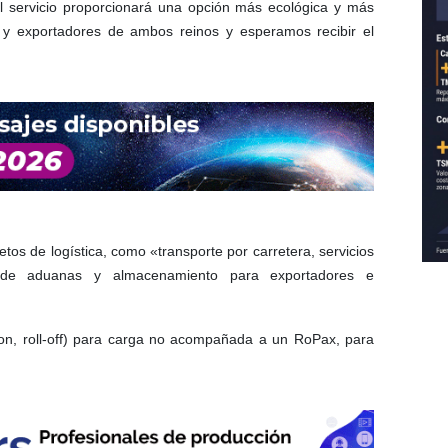
 El servicio proporcionará una opción más ecológica y más
s y exportadores de ambos reinos y esperamos recibir el
os de logística, como «transporte por carretera, servicios
 de aduanas y almacenamiento para exportadores e
-on, roll-off) para carga no acompañada a un RoPax, para