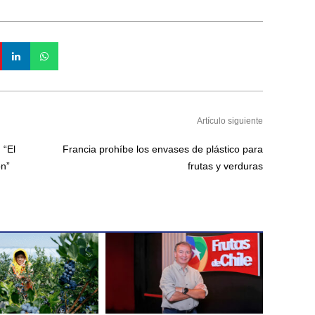
Artículo siguiente
 “El
Francia prohíbe los envases de plástico para
ón”
frutas y verduras