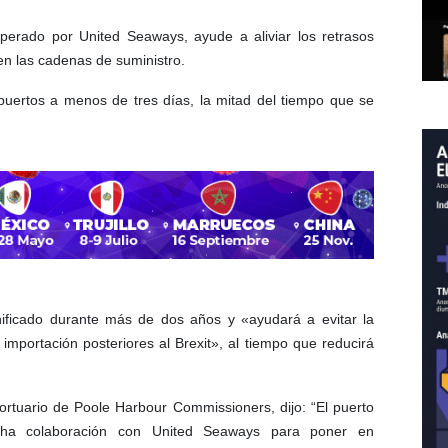
operado por United Seaways, ayude a aliviar los retrasos
 en las cadenas de suministro.
 puertos a menos de tres días, la mitad del tiempo que se
nificado durante más de dos años y «ayudará a evitar la
 importación posteriores al Brexit», al tiempo que reducirá
portuario de Poole Harbour Commissioners, dijo: “El puerto
cha colaboración con United Seaways para poner en