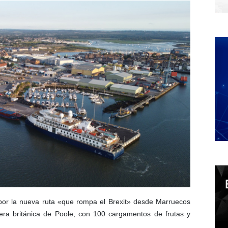
or la nueva ruta «que rompa el Brexit» desde Marruecos
era británica de Poole, con 100 cargamentos de frutas y