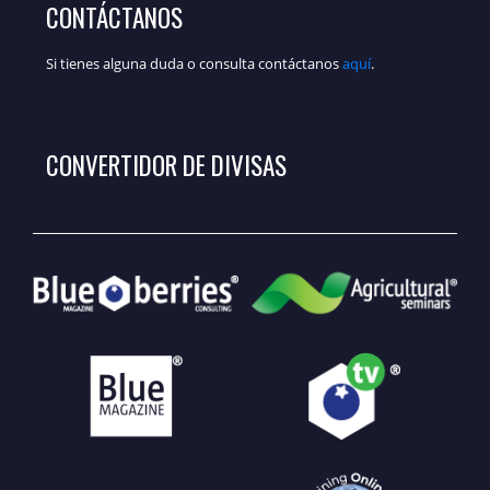
CONTÁCTANOS
Si tienes alguna duda o consulta contáctanos
aquí
.
CONVERTIDOR DE DIVISAS