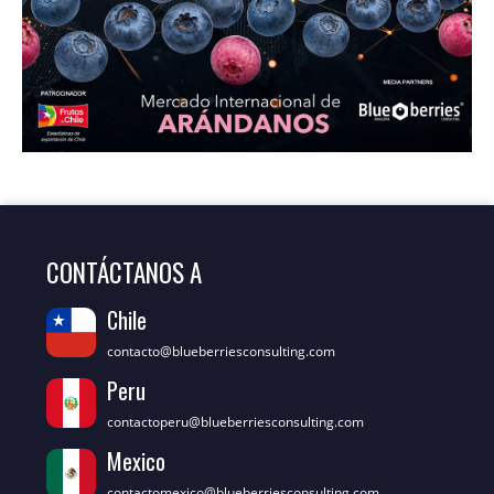
CONTÁCTANOS A
Chile
contacto@blueberriesconsulting.com
Peru
contactoperu@blueberriesconsulting.com
Mexico
contactomexico@blueberriesconsulting.com