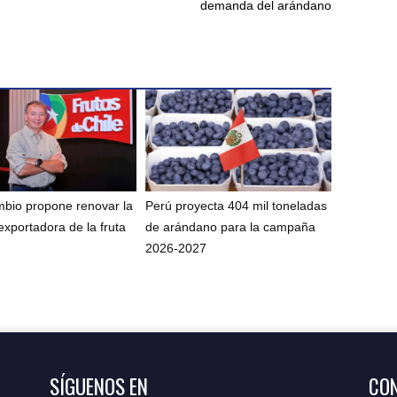
demanda del arándano
bio propone renovar la
Perú proyecta 404 mil toneladas
exportadora de la fruta
de arándano para la campaña
2026-2027
SÍGUENOS EN
CON