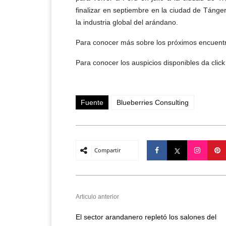
finalizar en septiembre en la ciudad de Tánge
la industria global del arándano.
Para conocer más sobre los próximos encuentr
Para conocer los auspicios disponibles da clic
Fuente
Blueberries Consulting
Compartir
Articulo anterior
El sector arandanero repletó los salones del