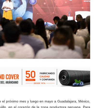
ile el próximo mes y luego en mayo a Guadalajara, México,
ujillo, en el corazón de la zona productora peruana. Para