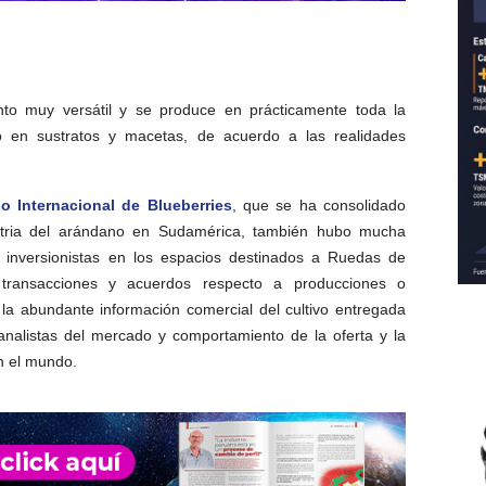
to muy versátil y se produce en prácticamente toda la
o en sustratos y macetas, de acuerdo a las realidades
 Internacional de Blueberries
, que se ha consolidado
stria del arándano en Sudamérica, también hubo mucha
e inversionistas en los espacios destinados a Ruedas de
 transacciones y acuerdos respecto a producciones o
la abundante información comercial del cultivo entregada
 analistas del mercado y comportamiento de la oferta y la
n el mundo.