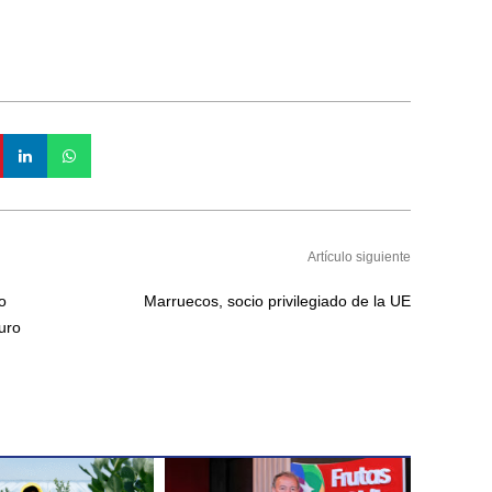
Artículo siguiente
o
Marruecos, socio privilegiado de la UE
uro