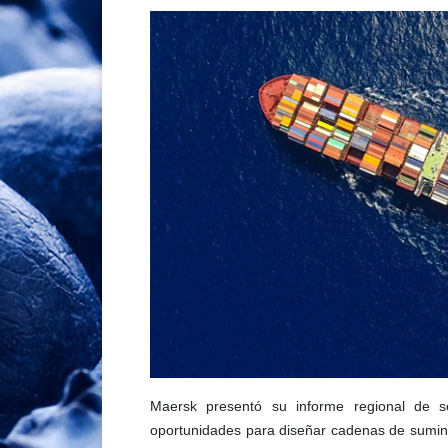
Maersk presentó su informe regional de s
oportunidades para diseñar cadenas de suminis