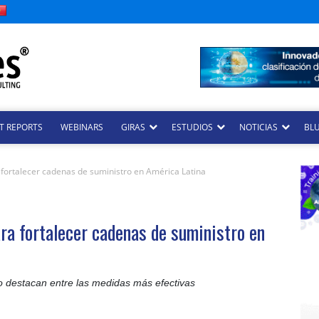
T REPORTS
WEBINARS
GIRAS
ESTUDIOS
NOTICIAS
BLU
fortalecer cadenas de suministro en América Latina
ra fortalecer cadenas de suministro en
 destacan entre las medidas más efectivas