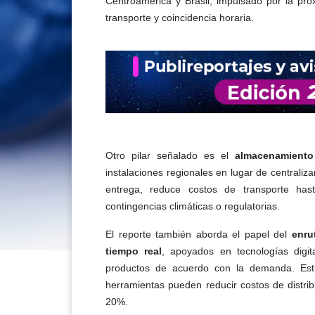
Centroamérica y Brasil, impulsado por la p
transporte y coincidencia horaria.
Otro pilar señalado es el
almacenamiento
instalaciones regionales en lugar de centraliza
entrega, reduce costos de transporte ha
contingencias climáticas o regulatorias.
El reporte también aborda el papel del
enru
tiempo real
, apoyados en tecnologías digit
productos de acuerdo con la demanda. Est
herramientas pueden reducir costos de distri
20%.