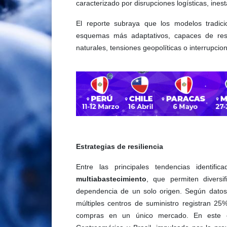
caracterizado por disrupciones logísticas, ines
El reporte subraya que los modelos tradici
esquemas más adaptativos, capaces de resp
naturales, tensiones geopolíticas o interrupcion
Estrategias de resiliencia
Entre las principales tendencias identif
multiabastecimiento
, que permiten diversi
dependencia de un solo origen. Según datos
múltiples centros de suministro registran 2
compras en un único mercado. En este 