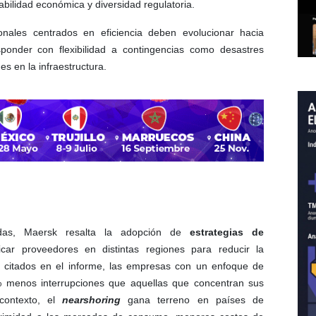
tabilidad económica y diversidad regulatoria.
onales centrados en eficiencia deben evolucionar hacia
onder con flexibilidad a contingencias como desastres
es en la infraestructura.
icadas, Maersk resalta la adopción de
estrategias de
ficar proveedores en distintas regiones para reducir la
 citados en el informe, las empresas con un enfoque de
5% menos interrupciones que aquellas que concentran sus
contexto, el
nearshoring
gana terreno en países de