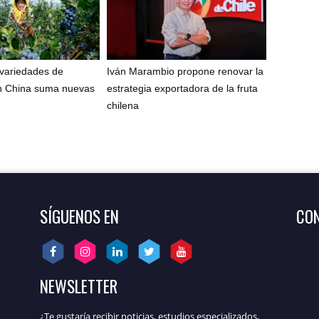
 variedades de
Iván Marambio propone renovar la
n China suma nuevas
estrategia exportadora de la fruta
chilena
SÍGUENOS EN
CON
NEWSLETTER
¿Te gustaría recibir noticias, estudios especializados,