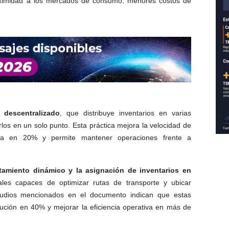
roximidad a los mercados de consumo, menores costos de
 descentralizado
, que distribuye inventarios en varias
rlos en un solo punto. Esta práctica mejora la velocidad de
sta en 20% y permite mantener operaciones frente a
tamiento dinámico y la asignación de inventarios en
ales capaces de optimizar rutas de transporte y ubicar
udios mencionados en el documento indican que estas
bución en 40% y mejorar la eficiencia operativa en más de