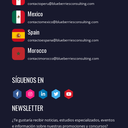
contactoperu@blueberriesconsulting.com
Mexico
contactomexico@blueberriesconsulting.com
Spain
contactoespana@blueberriesconsulting.com
Morocco
contactmorocco@blueberriesconsulting.com
SÍGUENOS EN
NEWSLETTER
¿Te gustaría recibir noticias, estudios especializados, eventos
e información sobre nuestras promociones y concursos?