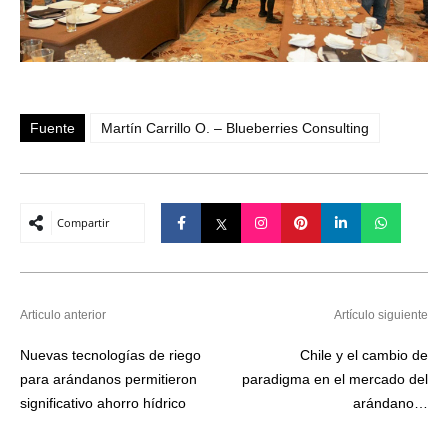
Fuente
Martín Carrillo O. – Blueberries Consulting
Compartir
Articulo anterior
Artículo siguiente
Nuevas tecnologías de riego
Chile y el cambio de
para arándanos permitieron
paradigma en el mercado del
significativo ahorro hídrico
arándano…