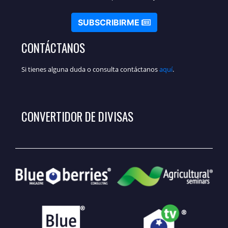
SUBSCRIBIRME
CONTÁCTANOS
Si tienes alguna duda o consulta contáctanos
aquí
.
CONVERTIDOR DE DIVISAS