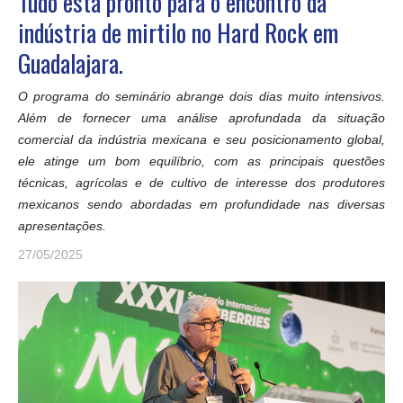
Tudo está pronto para o encontro da
indústria de mirtilo no Hard Rock em
Guadalajara.
O programa do seminário abrange dois dias muito intensivos.
Além de fornecer uma análise aprofundada da situação
comercial da indústria mexicana e seu posicionamento global,
ele atinge um bom equilíbrio, com as principais questões
técnicas, agrícolas e de cultivo de interesse dos produtores
mexicanos sendo abordadas em profundidade nas diversas
apresentações.
27/05/2025