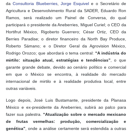
da
Consultoria Blueberries
,
Jorge Esquivel
e o Secretário de
Agricultura e Desenvolvimento Rural da SADER, Eduardo Ron
Ramos, será realizado um Painel de Conversa, do qual
participará o presidente da Aneberries, Miguel Curiel; o CEO da
Hortifrut México, Rigoberto Guerrero; César Ortiz, CEO da
Berries Paradise; o diretor financeiro da North Bay Produce,
Roberto Sámano; e o Diretor Geral da Agrovision México,
Rodrigo Orozco; que abordará o tema central:
“A indústria do
mirtilo: situação atual, estratégias e tendências”
, o que
garante grande debate, devido ao cenário político e comercial
em que o México se encontra, à realidade do mercado
internacional de mirtilo e à realidade produtiva local, entre
outras variáveis.
Logo depois, José Luis Bustamante, presidente da Planasa
México e ex-presidente da Aneberries, subirá ao palco para
fazer sua palestra.
“Atualização sobre o mercado mexicano
de frutas vermelhas: produção, comercialização e
genética”
, onde a análise certamente será estendida a outras