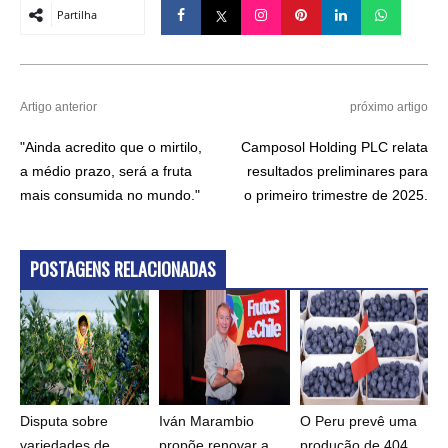
Partilha
Artigo anterior
próximo artigo
"Ainda acredito que o mirtilo,
Camposol Holding PLC relata
a médio prazo, será a fruta
resultados preliminares para
mais consumida no mundo."
o primeiro trimestre de 2025.
POSTAGENS RELACIONADAS
Disputa sobre
Iván Marambio
O Peru prevê uma
variedades de
propõe renovar a
produção de 404