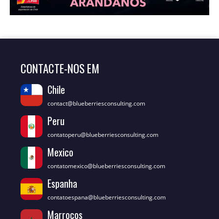
CONTACTE-NOS EM
Chile
contact@blueberriesconsulting.com
Peru
contatoperu@blueberriesconsulting.com
Mexico
contatomexico@blueberriesconsulting.com
Espanha
contatoespana@blueberriesconsulting.com
Marrocos