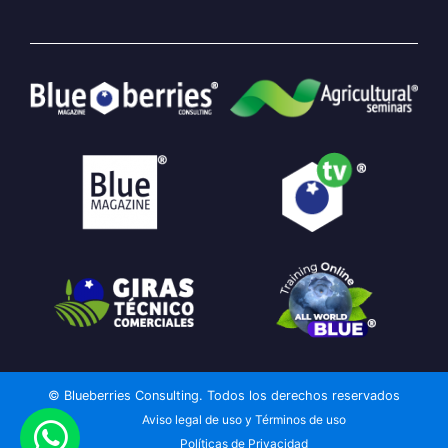
© Blueberries Consulting. Todos los derechos reservados
Aviso legal de uso y Términos de uso
Políticas de Privacidad