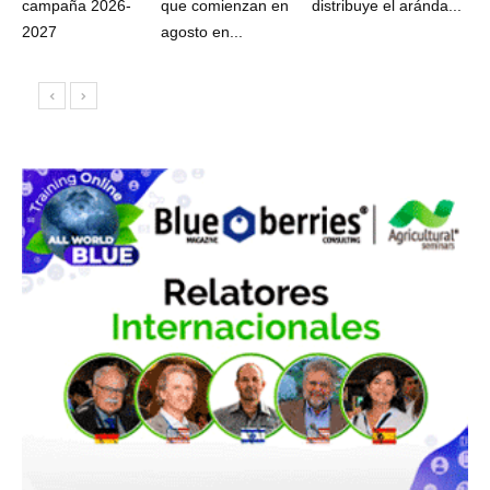
campaña 2026-
que comienzan en
distribuye el aránda...
2027
agosto en...