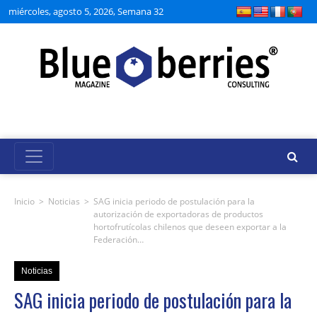
miércoles, agosto 5, 2026, Semana 32
Inicio
>
Noticias
>
SAG inicia periodo de postulación para la
autorización de exportadoras de productos
hortofrutícolas chilenos que deseen exportar a la
Federación…
Noticias
SAG inicia periodo de postulación para la