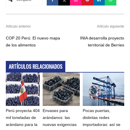
Articulo anterior
Artículo siguiente
COP 20 Perú: El nuevo mapa
INIA desarrolla proyecto
de los alimentos
territorial de Berries
ARTÍCULOS RELACIONADOS
Perú proyecta 404
Envases para
Pocas puertas,
mil toneladas de
arándanos: las
distintas redes
arándano para la
nuevas exigencias
importadoras: así se