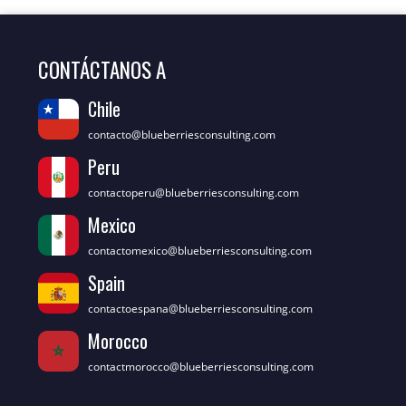
CONTÁCTANOS A
Chile
contacto@blueberriesconsulting.com
Peru
contactoperu@blueberriesconsulting.com
Mexico
contactomexico@blueberriesconsulting.com
Spain
contactoespana@blueberriesconsulting.com
Morocco
contactmorocco@blueberriesconsulting.com