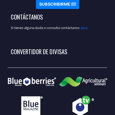
SUBSCRIBIRME
CONTÁCTANOS
Si tienes alguna duda o consulta contáctanos
aquí
.
CONVERTIDOR DE DIVISAS