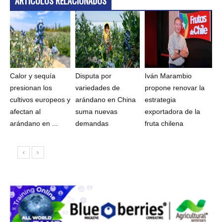
ARTÍCULOS RELACIONADOS
Calor y sequía
Disputa por
Iván Marambio
presionan los
variedades de
propone renovar la
cultivos europeos y
arándano en China
estrategia
afectan al
suma nuevas
exportadora de la
arándano en ...
demandas
fruta chilena