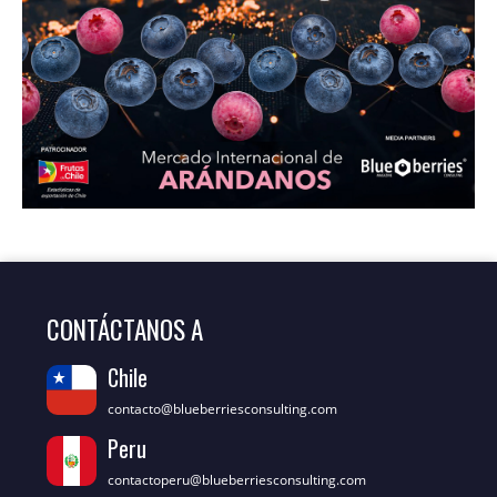
CONTÁCTANOS A
Chile
contacto@blueberriesconsulting.com
Peru
contactoperu@blueberriesconsulting.com