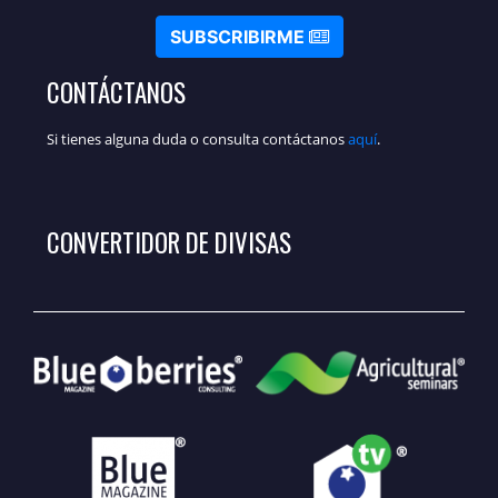
SUBSCRIBIRME
CONTÁCTANOS
Si tienes alguna duda o consulta contáctanos
aquí
.
CONVERTIDOR DE DIVISAS