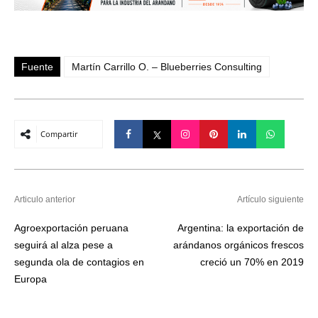
Fuente
Martín Carrillo O. – Blueberries Consulting
Compartir
Articulo anterior
Artículo siguiente
Agroexportación peruana
Argentina: la exportación de
seguirá al alza pese a
arándanos orgánicos frescos
segunda ola de contagios en
creció un 70% en 2019
Europa