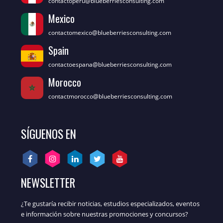
contactoperu@blueberriesconsulting.com
Mexico
contactomexico@blueberriesconsulting.com
Spain
contactoespana@blueberriesconsulting.com
Morocco
contactmorocco@blueberriesconsulting.com
SÍGUENOS EN
NEWSLETTER
¿Te gustaría recibir noticias, estudios especializados, eventos
e información sobre nuestras promociones y concursos?