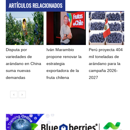
ARTÍCULOS RELACIONADOS
Disputa por
Iván Marambio
Perú proyecta 404
variedades de
propone renovar la
mil toneladas de
arándano en China
estrategia
arándano para la
suma nuevas
exportadora de la
campaña 2026-
demandas
fruta chilena
2027