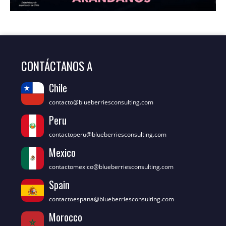
CONTÁCTANOS A
Chile
contacto@blueberriesconsulting.com
Peru
contactoperu@blueberriesconsulting.com
Mexico
contactomexico@blueberriesconsulting.com
Spain
contactoespana@blueberriesconsulting.com
Morocco