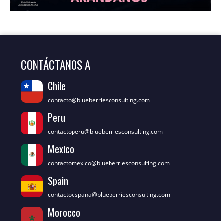
CONTÁCTANOS A
Chile
contacto@blueberriesconsulting.com
Peru
contactoperu@blueberriesconsulting.com
Mexico
contactomexico@blueberriesconsulting.com
Spain
contactoespana@blueberriesconsulting.com
Morocco