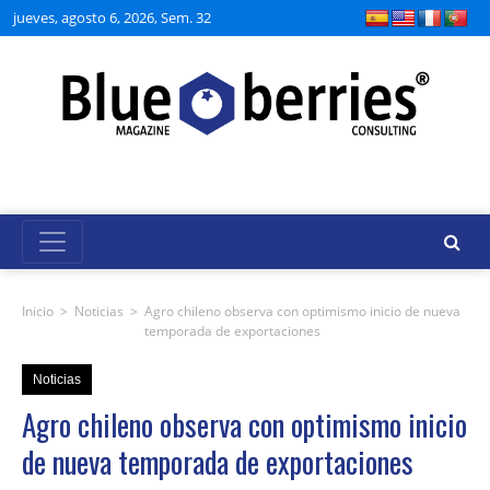
jueves, agosto 6, 2026, Sem. 32
Inicio
>
Noticias
>
Agro chileno observa con optimismo inicio de nueva
temporada de exportaciones
Noticias
Agro chileno observa con optimismo inicio
de nueva temporada de exportaciones