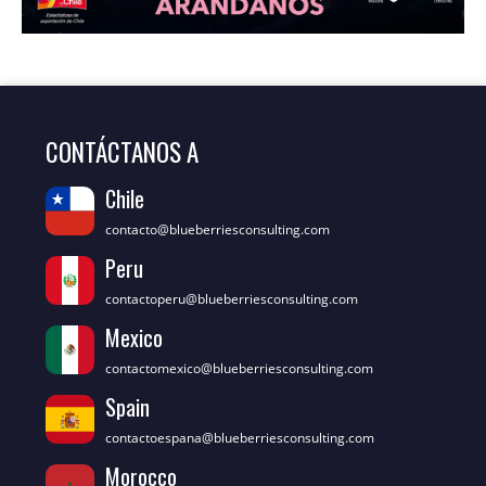
CONTÁCTANOS A
Chile
contacto@blueberriesconsulting.com
Peru
contactoperu@blueberriesconsulting.com
Mexico
contactomexico@blueberriesconsulting.com
Spain
contactoespana@blueberriesconsulting.com
Morocco