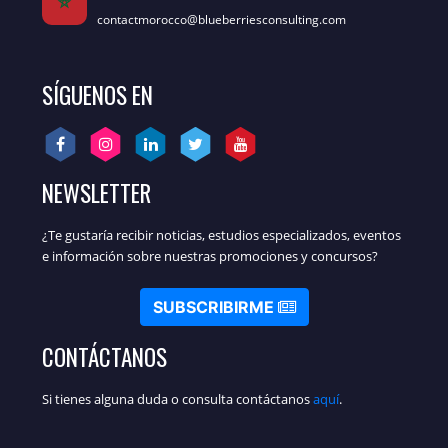
contactmorocco@blueberriesconsulting.com
SÍGUENOS EN
NEWSLETTER
¿Te gustaría recibir noticias, estudios especializados, eventos
e información sobre nuestras promociones y concursos?
SUBSCRIBIRME
CONTÁCTANOS
Si tienes alguna duda o consulta contáctanos
aquí
.