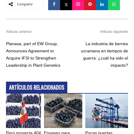
Compartir
Articulo anterior
Artículo siguiente
Planasa, part of EW Group,
La industria de berries
Announces Agreement to
ucraniana en tiempos de
Acquire IFSI to Strengthen
guerra: ¿cuál ha sido el
Leadership in Plant Genetics
impacto?
ARTÍCULOS RELACIONADOS
Perú proyecta 404
Envases para
Pocas puertas,