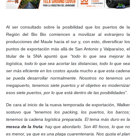
Al ser consultado sobre la posibilidad que los puertos de la
Región del Bio Bio comiencen a movilizar al extranjero la
producciones del Maule hacia el sur y, con esto, diversificar los
puntos de exportación más allá de San Antonio y Valparaíso, el
titular de la SNA apuntó que
“todo lo que sea mejorar la
logística, todo lo que sea acortar las distancias, todo lo que sea
ser más eficiente en los costos ayuda mucho a que esta cadena
se pueda desarrollar normalmente. Nosotros no tenemos un
megapuerto, tenemos siete puertos y el objetivo es modernizar
esos siete puertos, por lo que está dentro de las posibilidades”
.
De cara al inicio de la nueva temporada de exportación, Walker
sostuvo que
“tenemos los packing, los puertos, los barcos;
tenemos la cadena logística preparada. El tema más duro es la
mosca de la fruta
: hay que abordarlo. Son 40 focos, lo que no
es menor, ya que es una plaga cuarentenaria. Nos gusta el plan