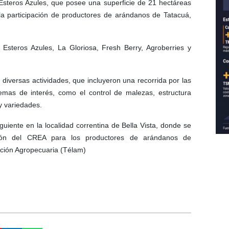
 Esteros Azules, que posee una superficie de 21 hectáreas
a participación de productores de arándanos de Tatacuá,
 Esteros Azules, La Gloriosa, Fresh Berry, Agroberries y
diversas actividades, que incluyeron una recorrida por las
mas de interés, como el control de malezas, estructura
y variedades.
guiente en la localidad correntina de Bella Vista, donde se
ión del CREA para los productores de arándanos de
ción Agropecuaria (Télam)