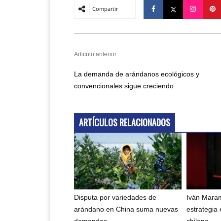
Compartir
Articulo anterior
La demanda de arándanos ecológicos y
convencionales sigue creciendo
ARTÍCULOS RELACIONADOS
Disputa por variedades de
Iván Maram
arándano en China suma nuevas
estrategia 