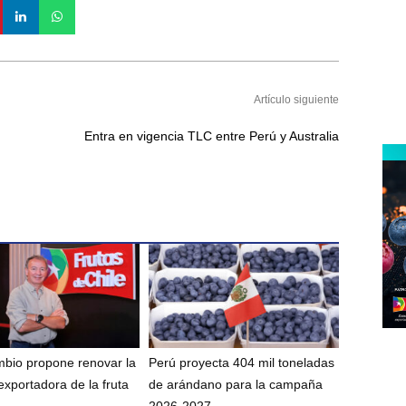
Artículo siguiente
Entra en vigencia TLC entre Perú y Australia
bio propone renovar la
Perú proyecta 404 mil toneladas
exportadora de la fruta
de arándano para la campaña