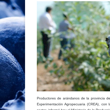
Productores de arándanos de la provincia d
Experimentación Agropecuaria (CREA), con la 
sector, informó hoy el Ministerio de la Producci