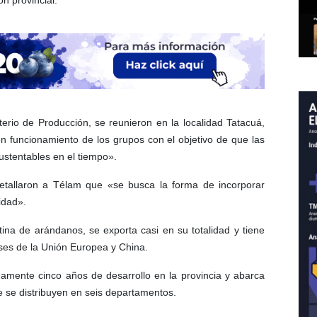
terio de Producción, se reunieron en la localidad Tatacuá,
n funcionamiento de los grupos con el objetivo de que las
stentables en el tiempo».
 detallaron a Télam que «se busca la forma de incorporar
idad».
ina de arándanos, se exporta casi en su totalidad y tiene
ses de la Unión Europea y China.
damente cinco años de desarrollo en la provincia y abarca
e se distribuyen en seis departamentos.