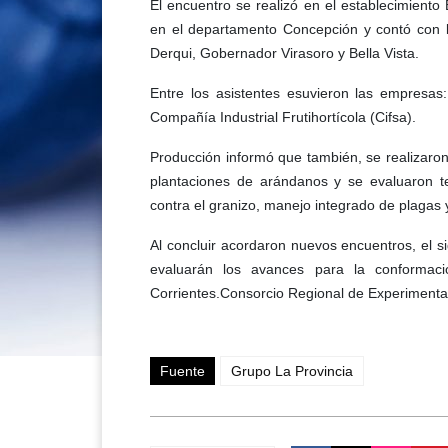
El encuentro se realizó en el establecimiento
en el departamento Concepción y contó con l
Derqui, Gobernador Virasoro y Bella Vista.
Entre los asistentes esuvieron las empresas:
Compañía Industrial Frutihortícola (Cifsa).
Producción informó que también, se realizaron 
plantaciones de arándanos y se evaluaron te
contra el granizo, manejo integrado de plagas 
Al concluir acordaron nuevos encuentros, el si
evaluarán los avances para la conformac
Corrientes.Consorcio Regional de Experimenta
Fuente
Grupo La Provincia