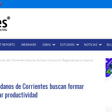
T REPORTS
WEBINARS
GIRAS
ESTUDIOS
NOTICIAS
BLU
anos de Corrientes buscan formar Consorcio Regional para mejorar
ndanos de Corrientes buscan formar
ar productividad