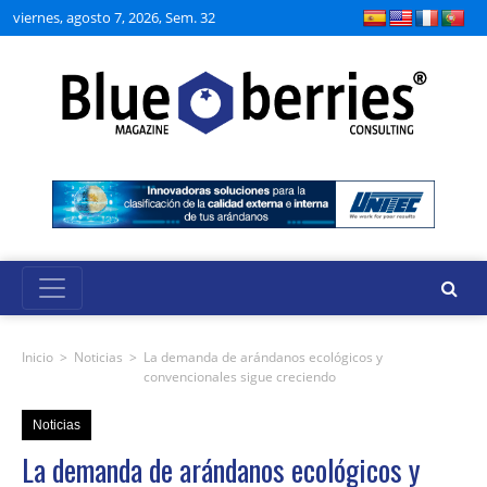
viernes, agosto 7, 2026, Sem. 32
Inicio
>
Noticias
>
La demanda de arándanos ecológicos y
convencionales sigue creciendo
Noticias
La demanda de arándanos ecológicos y