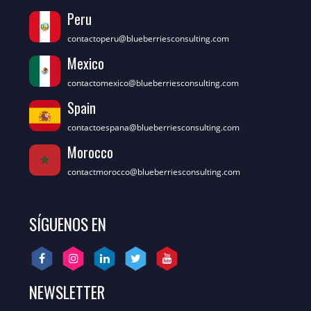
Peru
contactoperu@blueberriesconsulting.com
Mexico
contactomexico@blueberriesconsulting.com
Spain
contactoespana@blueberriesconsulting.com
Morocco
contactmorocco@blueberriesconsulting.com
SÍGUENOS EN
NEWSLETTER