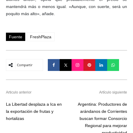
mantendrá más o menos igual. «Aunque, con suerte, será un
poquito más alto», añade.
Fuente
FreshPlaza
Compartir
Articulo anterior
Artículo siguiente
La Libertad desplaza a Ica en
Argentina: Productores de
la exportación de frutas y
arándanos de Corrientes
hortalizas
buscan formar Consorcio
Regional para mejorar
productividad