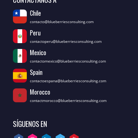
Chile
contacto@blueberriesconsulting.com
Peru
contactoperu@blueberriesconsulting.com
Mexico
contactomexico@blueberriesconsulting.com
Spain
contactoespana@blueberriesconsulting.com
Morocco
contactmorocco@blueberriesconsulting.com
SÍGUENOS EN