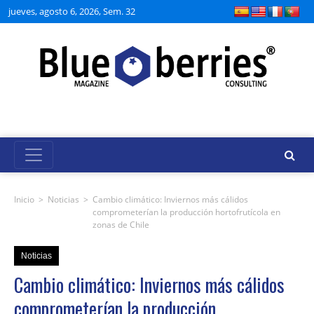
jueves, agosto 6, 2026, Sem. 32
Inicio
>
Noticias
>
Cambio climático: Inviernos más cálidos
comprometerían la producción hortofrutícola en
zonas de Chile
Noticias
Cambio climático: Inviernos más cálidos
comprometerían la producción