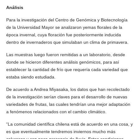
Análisis
Para la investigación del Centro de Genómica y Biotecnología
de la Universidad Mayor se analizaron yemas florales de la
época invernal, cuya floración fue posteriormente inducida
dentro de invernaderos que simulaban un clima de primavera.
Las muestras luego fueron remitidas a un laboratorio, desde
donde se hicieron diferentes análisis genómicos, para así
establecer la cantidad de frío que requería cada variedad que
estaba siendo estudiada.
De acuerdo a Andrea Miyasaka, los datos que han recolectado
de la investigación serían claves para el desarrollo de nuevas
variedades de frutas, las cuales tendrían una mejor adaptación
a fenómenos relacionados con el cambio climático.
“La comunidad científica chilena está de acuerdo en una cosa, y
es que eventualmente tendremos inviernos mucho más
calurosos y con poca presencia de lluvia. Estas condiciones