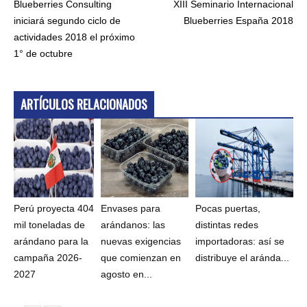
Blueberries Consulting
XIII Seminario Internacional
iniciará segundo ciclo de
Blueberries España 2018
actividades 2018 el próximo
1° de octubre
ARTÍCULOS RELACIONADOS
Perú proyecta 404
Envases para
Pocas puertas,
mil toneladas de
arándanos: las
distintas redes
arándano para la
nuevas exigencias
importadoras: así se
campaña 2026-
que comienzan en
distribuye el aránda...
2027
agosto en...