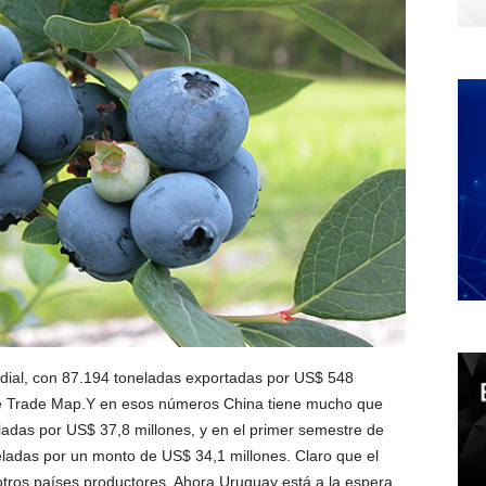
ndial, con 87.194 toneladas exportadas por US$ 548
 de Trade Map.Y en esos números China tiene mucho que
ladas por US$ 37,8 millones, y en el primer semestre de
eladas por un monto de US$ 34,1 millones. Claro que el
otros países productores. Ahora Uruguay está a la espera