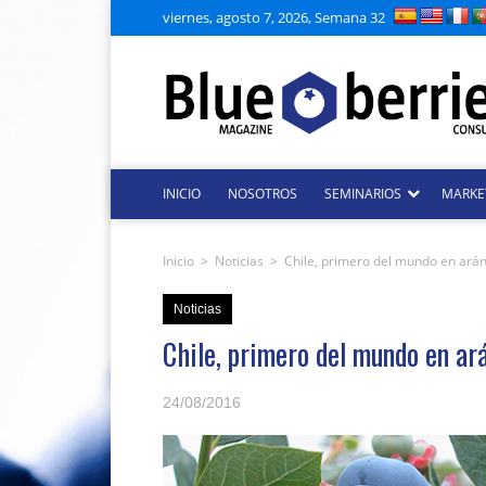
viernes, agosto 7, 2026, Semana 32
INICIO
NOSOTROS
SEMINARIOS
MARKE
Inicio
>
Noticias
>
Chile, primero del mundo en ará
Noticias
Chile, primero del mundo en ar
24/08/2016