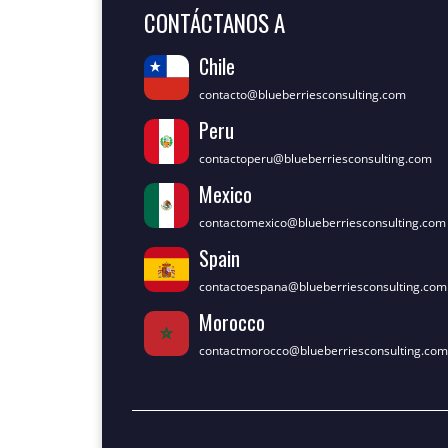
CONTÁCTANOS A
Chile
contacto@blueberriesconsulting.com
Peru
contactoperu@blueberriesconsulting.com
Mexico
contactomexico@blueberriesconsulting.com
Spain
contactoespana@blueberriesconsulting.com
Morocco
contactmorocco@blueberriesconsulting.com