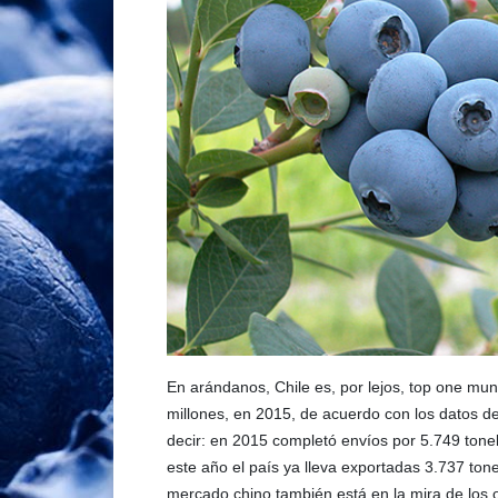
En arándanos, Chile es, por lejos, top one mu
millones, en 2015, de acuerdo con los datos
decir: en 2015 completó envíos por 5.749 tone
este año el país ya lleva exportadas 3.737 ton
mercado chino también está en la mira de los 