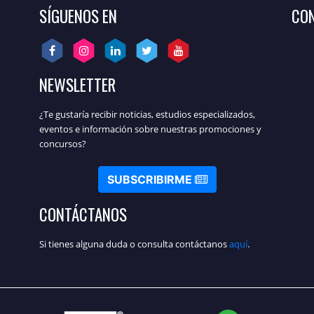
SÍGUENOS EN
CON
NEWSLETTER
¿Te gustaría recibir noticias, estudios especializados,
eventos e información sobre nuestras promociones y
concursos?
SUBSCRIBIRME
CONTÁCTANOS
Si tienes alguna duda o consulta contáctanos
aquí
.