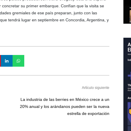
r concretar su primer embarque. Confían que la visita se
ridades gremiales de ese país preparan, junto con las
 que tendrá lugar en septiembre en Concordia, Argentina, y
Artículo siguiente
La industria de las berries en México crece a un
20% anual y los arándanos pueden ser la nueva
estrella de exportación​