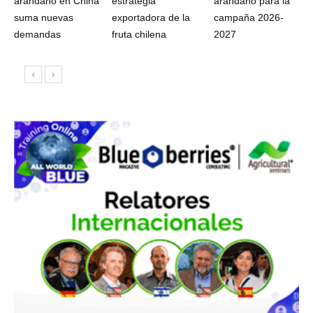
arándano en China
estrategia
arándano para la
suma nuevas
exportadora de la
campaña 2026-
demandas
fruta chilena
2027