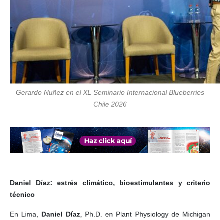
Gerardo Nuñez en el XL Seminario Internacional Blueberries
Chile 2026
Daniel Díaz: estrés climático, bioestimulantes y criterio
técnico
En Lima,
Daniel Díaz
, Ph.D. en Plant Physiology de Michigan