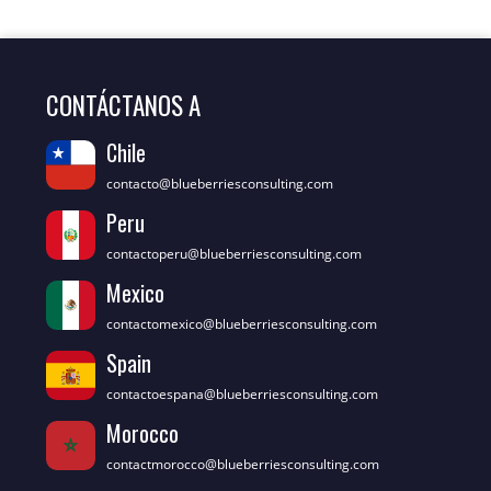
CONTÁCTANOS A
Chile
contacto@blueberriesconsulting.com
Peru
contactoperu@blueberriesconsulting.com
Mexico
contactomexico@blueberriesconsulting.com
Spain
contactoespana@blueberriesconsulting.com
Morocco
contactmorocco@blueberriesconsulting.com