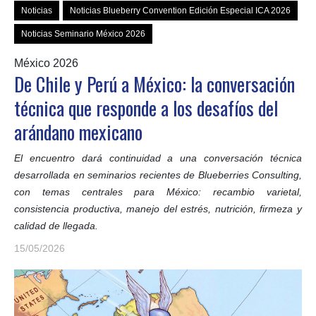
Noticias
Noticias Blueberry Convention Edición Especial ICA 2026
Noticias Seminario México 2026
México 2026
De Chile y Perú a México: la conversación
técnica que responde a los desafíos del
arándano mexicano
El encuentro dará continuidad a una conversación técnica
desarrollada en seminarios recientes de Blueberries Consulting,
con temas centrales para México: recambio varietal,
consistencia productiva, manejo del estrés, nutrición, firmeza y
calidad de llegada.
15/05/2026