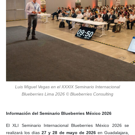
Luis Miguel Vegas en el XXXIX Seminario Internacional
Blueberries Lima 2026 © Blueberries Consulting
Información del Seminario Blueberries México 2026
El XLI Seminario Internacional Blueberries México 2026 se
realizará los días
27 y 28 de mayo de 2026
en Guadalajara,