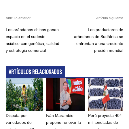
Articulo anterior
Artículo siguiente
Los arándanos chinos ganan
Los productores de
espacio en el sudeste
arándanos de Sudáfrica se
asiático con genética, calidad
enfrentan a una creciente
y estrategia comercial
presión mundial
ARTÍCULOS RELACIONADOS
Disputa por
Iván Marambio
Perú proyecta 404
variedades de
propone renovar la
mil toneladas de