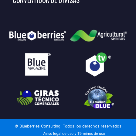
CONVERTIDOR DE DIVISAS
© Blueberries Consulting. Todos los derechos reservados
Aviso legal de uso y Términos de uso