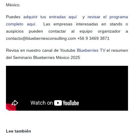
México.
Puedes
adquirir tus entradas aquí
y
revisar el programa
completo aquí.
Las empresas interesadas en stands o
auspicios pueden contactar al equipo organizador a
contacto@blueberriesconsulting.com +56 9 3469 3871
Revisa en nuestro canal de Youtube
Blueberries TV
el resumen
del Seminario Blueberries México 2025
Lee también