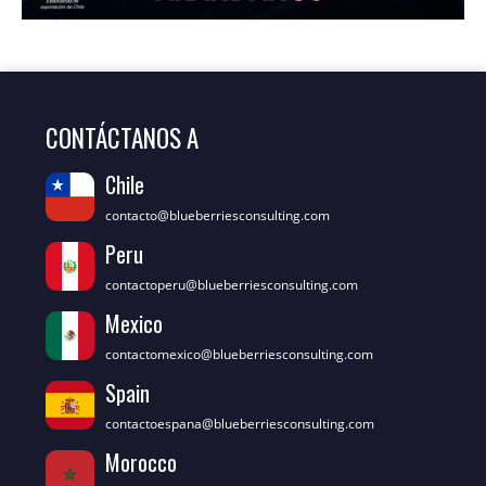
CONTÁCTANOS A
Chile
contacto@blueberriesconsulting.com
Peru
contactoperu@blueberriesconsulting.com
Mexico
contactomexico@blueberriesconsulting.com
Spain
contactoespana@blueberriesconsulting.com
Morocco