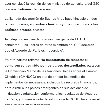
ayer concluyó la reunión de los ministros de agricultura del G20
con una
fortísima declaración.
La llamada declaración de Buenos Aires hace hincapié en dos
temas cruciales,
el cambio climático y una dura crítica a las
políticas proteccionistas.
Así, dejando en claro la posición divergente de EE.UU.
señalaron: “Los líderes de otros miembros del G20 declaran
que el Acuerdo de París es irreversible”.
En otro párrafo reiteran
“la importancia de respetar el
compromiso asumido por los países desarrollados
para con
la Convención Marco de las Naciones Unidas sobre el Cambio
Climático (CMNUCC) en pos de brindar los medios de
implementación necesarios, incluidos los recursos financieros,
para asistir a los países emergentes en sus acciones de
mitigación y adaptación conforme a los resultados del Acuerdo
de París, y tomamos nota del informe de la OCDE ´Invertir en el
clima, invertir en el crecimiento´.