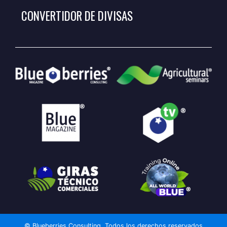
CONVERTIDOR DE DIVISAS
© Blueberries Consulting. Todos los derechos reservados