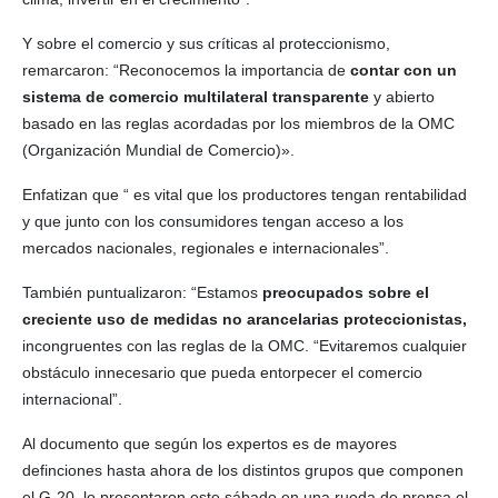
Y sobre el comercio y sus críticas al proteccionismo,
remarcaron: “Reconocemos la importancia de
contar con un
sistema de comercio multilateral transparente
y abierto
basado en las reglas acordadas por los miembros de la OMC
(Organización Mundial de Comercio)».
Enfatizan que “ es vital que los productores tengan rentabilidad
y que junto con los consumidores tengan acceso a los
mercados nacionales, regionales e internacionales”.
También puntualizaron: “Estamos
preocupados sobre el
creciente uso de medidas no arancelarias proteccionistas,
incongruentes con las reglas de la OMC. “Evitaremos cualquier
obstáculo innecesario que pueda entorpecer el comercio
internacional”.
Al documento que según los expertos es de mayores
definciones hasta ahora de los distintos grupos que componen
el G-20, lo presentaron este sábado en una rueda de prensa el