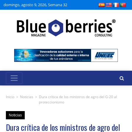
domingo, agosto 9, 2026, Semana 32
Inicio
>
Noticias
>
Dura crítica de los ministros de agro del G-20 al
proteccionismo
Noticias
Dura crítica de los ministros de agro del