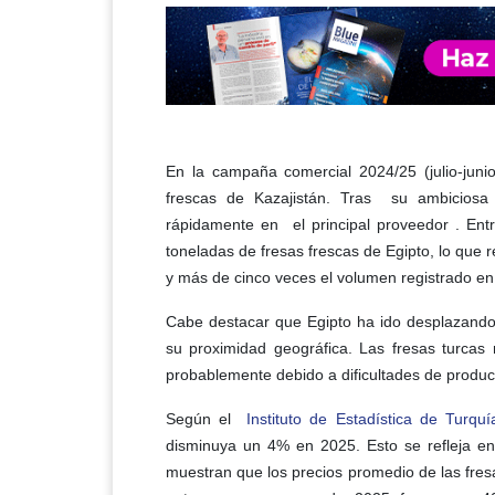
En la campaña comercial 2024/25 (julio-juni
frescas de Kazajistán. Tras su ambiciosa
rápidamente en el principal proveedor . Entr
toneladas de fresas frescas de Egipto, lo que 
y más de cinco veces el volumen registrado e
Cabe destacar que Egipto ha ido desplazando
su proximidad geográfica. Las fresas turcas
probablemente debido a dificultades de producc
Según el
Instituto de Estadística de Turquí
disminuya un 4% en 2025. Esto se refleja en
muestran que los precios promedio de las fres