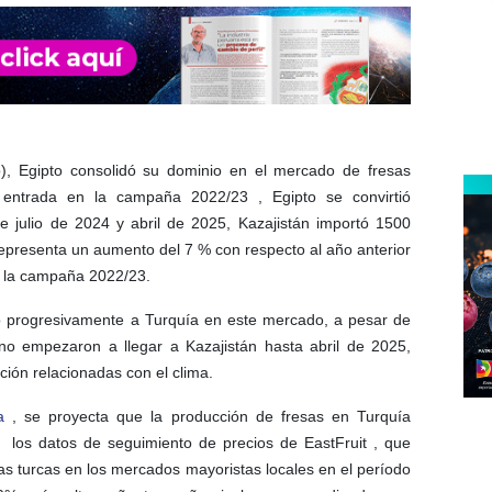
o), Egipto consolidó su dominio en el mercado de fresas
 entrada en la campaña 2022/23 , Egipto se convirtió
e julio de 2024 y abril de 2025, Kazajistán importó 1500
representa un aumento del 7 % con respecto al año anterior
n la campaña 2022/23.
 progresivamente a Turquía en este mercado, a pesar de
 no empezaron a llegar a Kazajistán hasta abril de 2025,
ión relacionadas con el clima.
a
, se proyecta que la producción de fresas en Turquía
 los datos de seguimiento de precios de EastFruit , que
as turcas en los mercados mayoristas locales en el período