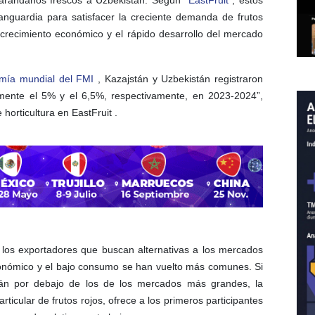
de arándanos frescos a Uzbekistán. Según
EastFruit
, estos
anguardia para satisfacer la creciente demanda de frutos
o crecimiento económico y el rápido desarrollo del mercado
omía mundial del FMI
, Kazajstán y Uzbekistán registraron
mente el 5% y el 6,5%, respectivamente, en 2023-2024”,
 horticultura en EastFruit .
a los exportadores que buscan alternativas a los mercados
conómico y el bajo consumo se han vuelto más comunes. Si
án por debajo de los de los mercados más grandes, la
icular de frutos rojos, ofrece a los primeros participantes