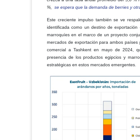
%,
se espera que la demanda de berries y otr
Este creciente impulso también se ve respald
identificada como un destino de exportación c
marroquíes en el marco de un proyecto conjun
mercados de exportación para ambos países p
comercial a Tashkent en mayo de 2024, qu
presencia de los productos egipcios y marro
estratégicas en estos mercados emergentes.