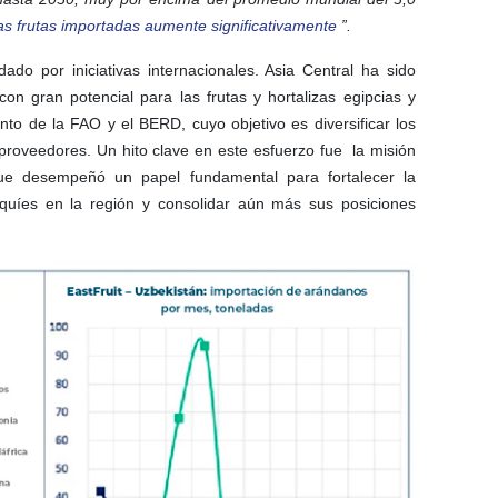
as frutas importadas aumente significativamente
”.
ado por iniciativas internacionales. Asia Central ha sido
on gran potencial para las frutas y hortalizas egipcias y
to de la FAO y el BERD, cuyo objetivo es diversificar los
roveedores. Un hito clave en este esfuerzo fue la misión
e desempeñó un papel fundamental para fortalecer la
quíes en la región y consolidar aún más sus posiciones