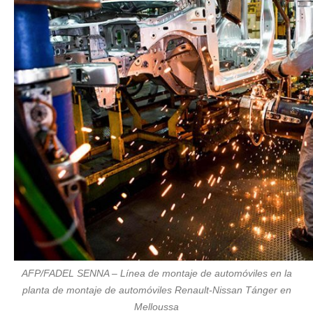
AFP/FADEL SENNA – Línea de montaje de automóviles en la
planta de montaje de automóviles Renault-Nissan Tánger en
Melloussa