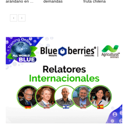
arándano en ...
demandas
fruta chilena