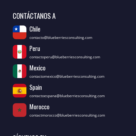
CONTÁCTANOS A
Chile
contacto@blueberriesconsulting.com
Peru
contactoperu@blueberriesconsulting.com
Mexico
contactomexico@blueberriesconsulting.com
Spain
contactoespana@blueberriesconsulting.com
Morocco
contactmorocco@blueberriesconsulting.com