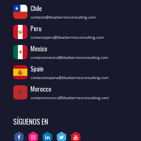
Chile
contacto@blueberriesconsulting.com
Peru
contactoperu@blueberriesconsulting.com
Mexico
contactomexico@blueberriesconsulting.com
Spain
contactoespana@blueberriesconsulting.com
Morocco
contactmorocco@blueberriesconsulting.com
SÍGUENOS EN