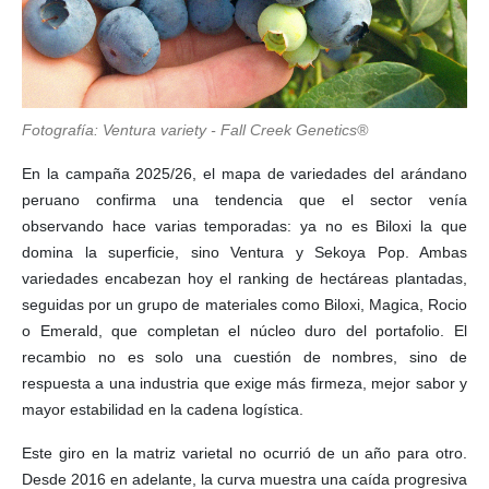
Fotografía: Ventura variety - Fall Creek Genetics®
En la campaña 2025/26, el mapa de variedades del arándano
peruano confirma una tendencia que el sector venía
observando hace varias temporadas: ya no es Biloxi la que
domina la superficie, sino Ventura y Sekoya Pop. Ambas
variedades encabezan hoy el ranking de hectáreas plantadas,
seguidas por un grupo de materiales como Biloxi, Magica, Rocio
o Emerald, que completan el núcleo duro del portafolio. El
recambio no es solo una cuestión de nombres, sino de
respuesta a una industria que exige más firmeza, mejor sabor y
mayor estabilidad en la cadena logística.
Este giro en la matriz varietal no ocurrió de un año para otro.
Desde 2016 en adelante, la curva muestra una caída progresiva