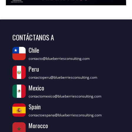
CONTÁCTANOS A
Chile
contacto@blueberriesconsulting.com
Peru
contactoperu@blueberriesconsulting.com
Mexico
contactomexico@blueberriesconsulting.com
Spain
contactoespana@blueberriesconsulting.com
Morocco