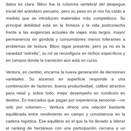
datos es clara: Biloxi fue la columna vertebral del despegue
inicial del arándano peruano, pero su peso en el mix ha caído a
medida que se introducen materiales más competitivos. Su
principal debilidad está en la firmeza y la vida postcosecha
frente a las exigencias actuales de viajes más largos, mayor
permanencia en góndola y consumidores menos tolerantes a
problemas de textura. Biloxi sigue presente, pero ya no es la
variedad “estrella”; su rol se reconfigura en nichos específicos y
en campos donde la transición aún está en curso.
Ventura, en cambio, encarna la nueva generación de decisiones
varietales. Su ascenso en superficie responde a una
combinación de factores: buena productividad, calibre atractivo
para retail y, sobre todo, mejor desempeño en condición en
destino. En mercados que pagan por experiencia sensorial —no
solo por volumen—, Ventura ofrece una relación bastante
equilibrada entre rendimiento en campo y consistencia en la
cadena logística. Ese equilibrio es el que la ha llevado a liderar
el ranking de hectáreas con una participación cercana a un