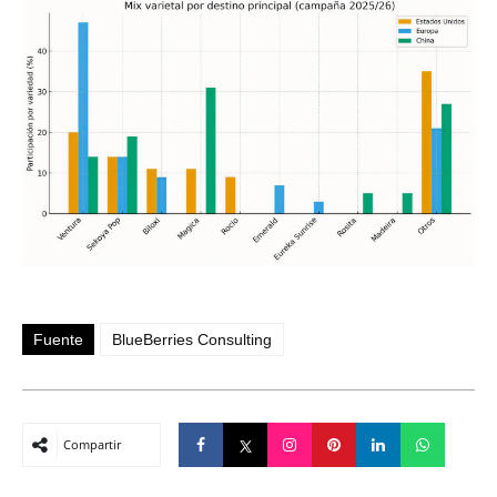
Fuente
BlueBerries Consulting
Compartir