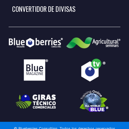
CONVERTIDOR DE DIVISAS
© Blueberries Consulting. Todos los derechos reservados