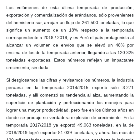
Los volúmenes de esta última temporada de producción,
exportación y comercialización de arándanos, sólo provenientes
del hemisferio sur, arrojan un flujo de 261.500 toneladas, lo que
significa un aumento de un 18% respecto a la temporada
correspondiente a 2018 / 2019, y es Perú el país protagonista al
alcanzar un volumen de envíos que se elevó un 48% por
encima de los de la temporada anterior, llegando a las 120.325
toneladas exportadas. Estos números reflejan un impactante
crecimiento, sin duda.
Si desglosamos las cifras y revisamos los números, la industria
peruana en la temporada 2014/2015 exportó sólo 3.271
toneladas, y allí comenzó su tendencia al alza, aumentando la
superficie de plantación y perfeccionando los manejos para
lograr una mayor productividad, pero fue en los últimos años en
donde se produjo su verdadera explosión de crecimiento. En la
temporada 2017/2018 ya exportó 49.063 toneladas, en la de
2018/2019 logró exportar 81.039 toneladas, y ahora las más de
120 mil toneladas exportadas con las que encabeza la industria