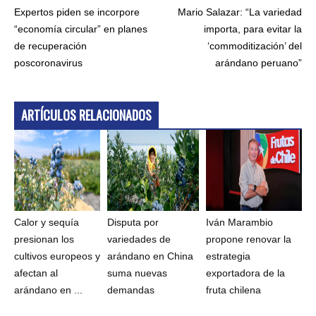
Expertos piden se incorpore
Mario Salazar: “La variedad
“economía circular” en planes
importa, para evitar la
de recuperación
‘commoditización’ del
poscoronavirus
arándano peruano”
ARTÍCULOS RELACIONADOS
Calor y sequía
Disputa por
Iván Marambio
presionan los
variedades de
propone renovar la
cultivos europeos y
arándano en China
estrategia
afectan al
suma nuevas
exportadora de la
arándano en ...
demandas
fruta chilena