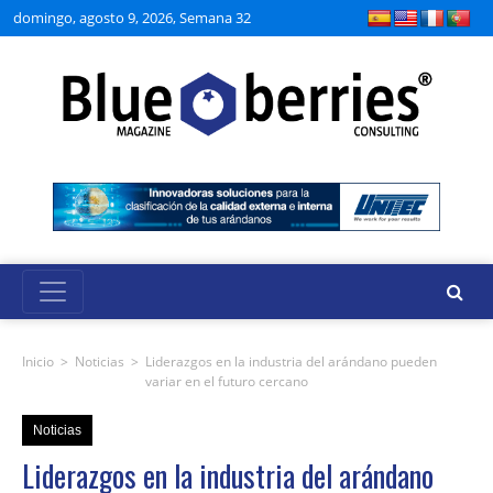
domingo, agosto 9, 2026, Semana 32
Inicio
>
Noticias
>
Liderazgos en la industria del arándano pueden
variar en el futuro cercano
Noticias
Liderazgos en la industria del arándano