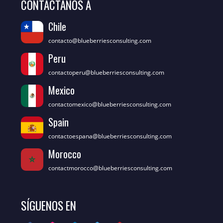
CONTÁCTANOS A
Chile
contacto@blueberriesconsulting.com
Peru
contactoperu@blueberriesconsulting.com
Mexico
contactomexico@blueberriesconsulting.com
Spain
contactoespana@blueberriesconsulting.com
Morocco
contactmorocco@blueberriesconsulting.com
SÍGUENOS EN