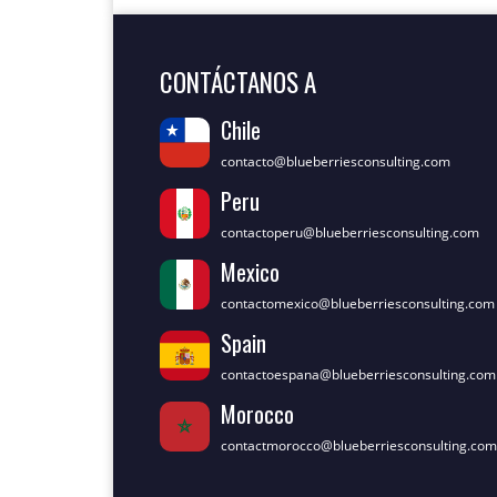
CONTÁCTANOS A
Chile
contacto@blueberriesconsulting.com
Peru
contactoperu@blueberriesconsulting.com
Mexico
contactomexico@blueberriesconsulting.com
Spain
contactoespana@blueberriesconsulting.com
Morocco
contactmorocco@blueberriesconsulting.com