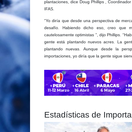
plantaciones, dice Doug Phillips , Coordinado
IFAS.
“Yo diría que desde una perspectiva de merc
desafío. Habiendo dicho eso, creo que m
cautelosamente optimistas ”, dijo Phillips. “Ha
gente está plantando nuevos acres. La gent
plantando nuevas. Aunque desde la persp
importaciones, yo diría que la gente sigue sie
Estadísticas de Import