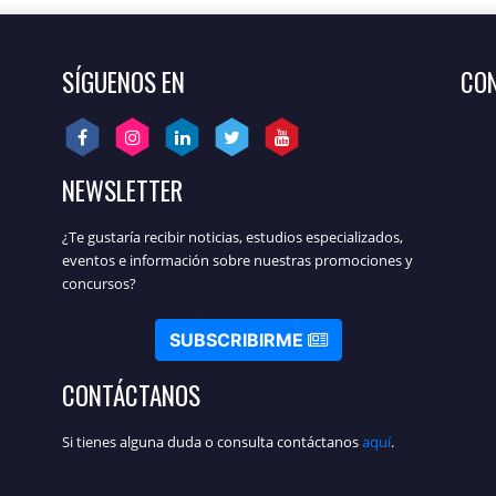
SÍGUENOS EN
CON
NEWSLETTER
¿Te gustaría recibir noticias, estudios especializados,
eventos e información sobre nuestras promociones y
concursos?
SUBSCRIBIRME
CONTÁCTANOS
Si tienes alguna duda o consulta contáctanos
aquí
.