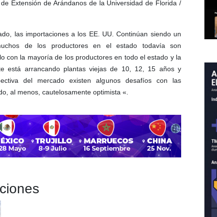
r de Extensión de Arándanos de la Universidad de Florida /
ado, las importaciones a los EE. UU. Continúan siendo un
uchos de los productores en el estado todavía son
blo con la mayoría de los productores en todo el estado y la
e está arrancando plantas viejas de 10, 12, 15 años y
ectiva del mercado existen algunos desafíos con las
ndo, al menos, cautelosamente optimista «.
aciones