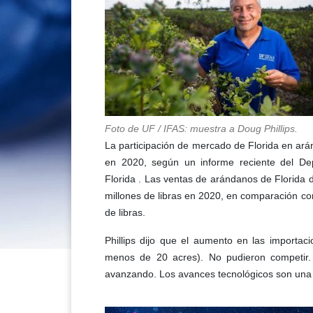
Foto de UF / IFAS: muestra a Doug Phillips.
La participación de mercado de Florida en a
en 2020, según un informe reciente del Dep
Florida . Las ventas de arándanos de Florida
millones de libras en 2020, en comparación c
de libras.
Phillips dijo que el aumento en las importa
menos de 20 acres). No pudieron competir.
avanzando. Los avances tecnológicos son una