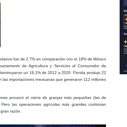
rándanos fue de 2.7% en comparación con el 18% de México
artamento de Agricultura y Servicios al Consumidor de
 disminuyeron un 16,1% de 2012 a 2020. Florida produjo 22
on las importaciones mexicanas que generaron 112 millones
ciones provocó el cierre de granjas más pequeñas (las de
 Pero las operaciones agrícolas más grandes continúan
 gran razón.