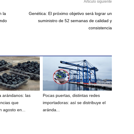
Artículo siguiente
 la
Genética: El próximo objetivo será lograr un
ando
suministro de 52 semanas de calidad y
consistencia
 arándanos: las
Pocas puertas, distintas redes
encias que
importadoras: así se distribuye el
 agosto en...
aránda...