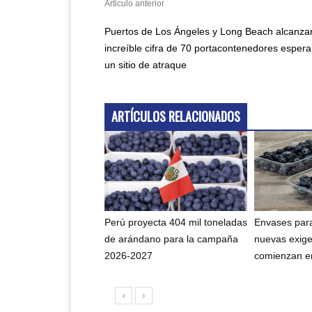
Articulo anterior
Puertos de Los Ángeles y Long Beach alcanzan
increíble cifra de 70 portacontenedores esper
un sitio de atraque
ARTÍCULOS RELACIONADOS
Perú proyecta 404 mil toneladas
Envases para
de arándano para la campaña
nuevas exig
2026-2027
comienzan en