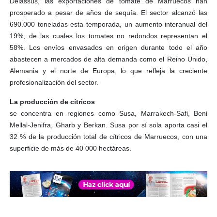
Delassus, las exportaciones de tomate de Marruecos han
prosperado a pesar de años de sequía. El sector alcanzó las
690.000 toneladas esta temporada, un aumento interanual del
19%, de las cuales los tomates no redondos representan el
58%. Los envíos envasados ​​en origen durante todo el año
abastecen a mercados de alta demanda como el Reino Unido,
Alemania y el norte de Europa, lo que refleja la creciente
profesionalización del sector.
La producción de cítricos
se concentra en regiones como Susa, Marrakech-Safi, Beni
Mellal-Jenifra, Gharb y Berkan. Susa por sí sola aporta casi el
32 % de la producción total de cítricos de Marruecos, con una
superficie de más de 40 000 hectáreas.