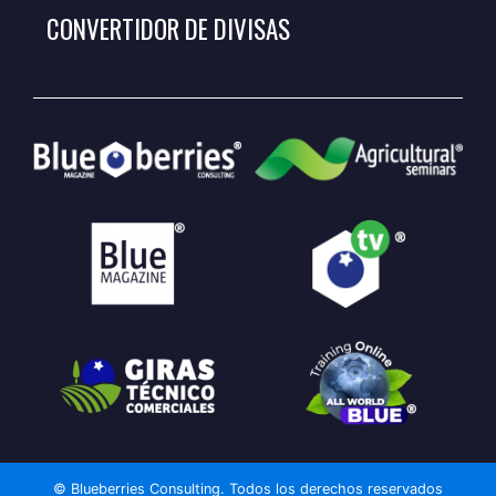
CONVERTIDOR DE DIVISAS
© Blueberries Consulting. Todos los derechos reservados