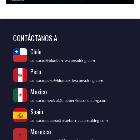
CONTÁCTANOS A
Chile
contacto@blueberriesconsulting.com
Peru
contactoperu@blueberriesconsulting.com
Mexico
contactomexico@blueberriesconsulting.com
Spain
contactoespana@blueberriesconsulting.com
Morocco