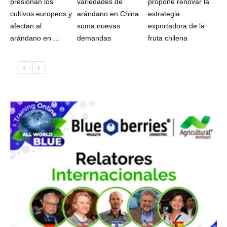
presionan los
variedades de
propone renovar la
cultivos europeos y
arándano en China
estrategia
afectan al
suma nuevas
exportadora de la
arándano en ...
demandas
fruta chilena