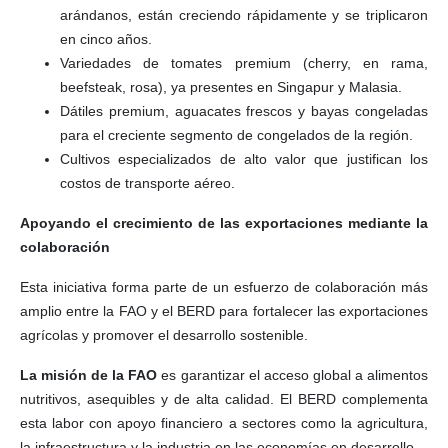
arándanos, están creciendo rápidamente y se triplicaron
en cinco años.
Variedades de tomates premium (cherry, en rama,
beefsteak, rosa), ya presentes en Singapur y Malasia.
Dátiles premium, aguacates frescos y bayas congeladas
para el creciente segmento de congelados de la región.
Cultivos especializados de alto valor que justifican los
costos de transporte aéreo.
Apoyando el crecimiento de las exportaciones mediante la
colaboración
Esta iniciativa forma parte de un esfuerzo de colaboración más
amplio entre la FAO y el BERD para fortalecer las exportaciones
agrícolas y promover el desarrollo sostenible.
La misión de la FAO
es garantizar el acceso global a alimentos
nutritivos, asequibles y de alta calidad. El BERD complementa
esta labor con apoyo financiero a sectores como la agricultura,
la infraestructura y la industria en las economías en desarrollo.