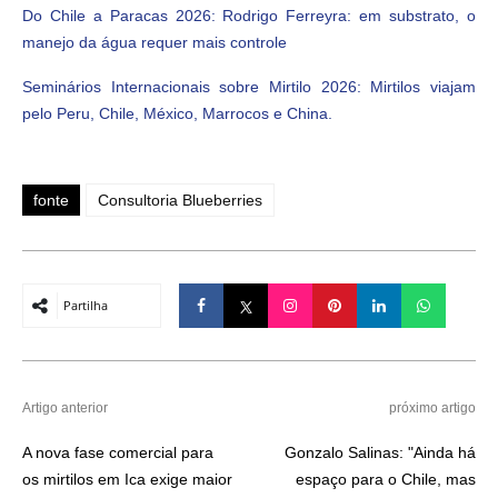
Do Chile a Paracas 2026: Rodrigo Ferreyra: em substrato, o
manejo da água requer mais controle
Seminários Internacionais sobre Mirtilo 2026: Mirtilos viajam
pelo Peru, Chile, México, Marrocos e China.
fonte
Consultoria Blueberries
Partilha
Artigo anterior
próximo artigo
A nova fase comercial para
Gonzalo Salinas: "Ainda há
os mirtilos em Ica exige maior
espaço para o Chile, mas