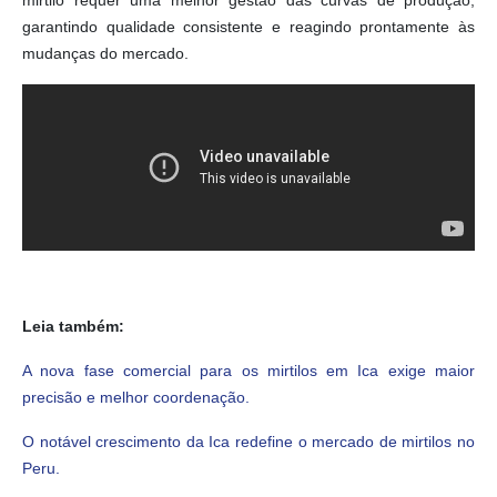
mirtilo requer uma melhor gestão das curvas de produção,
garantindo qualidade consistente e reagindo prontamente às
mudanças do mercado.
Leia também:
A nova fase comercial para os mirtilos em Ica exige maior
precisão e melhor coordenação.
O notável crescimento da Ica redefine o mercado de mirtilos no
Peru.