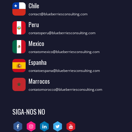
Chile
contact@blueberriesconsulting.com
Peru
contatoperu@blueberriesconsulting.com
Mexico
contatomexico@blueberriesconsulting.com
Espanha
contatoespana@blueberriesconsulting.com
Marrocos
contatomorocco@blueberriesconsulting.com
SIGA-NOS NO