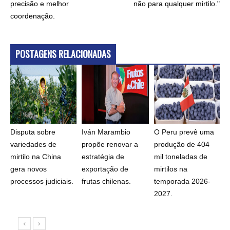
precisão e melhor
não para qualquer mirtilo."
coordenação.
POSTAGENS RELACIONADAS
Disputa sobre
Iván Marambio
O Peru prevê uma
variedades de
propõe renovar a
produção de 404
mirtilo na China
estratégia de
mil toneladas de
gera novos
exportação de
mirtilos na
processos judiciais.
frutas chilenas.
temporada 2026-
2027.