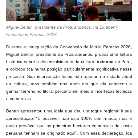
Miguel Bentin, presidente da Proarándanos, na Blueberry
Convention Paracas 2026
Durante a inauguração da Convenção de Mirtilo Paracas 2026,
Miguel Bentín, presidente da Proarándanos, propôs uma leitura
histórica sobre o desenvolvimento da cultura.
oxicoco
no Peru,
e colocou Ica numa posição particularmente significativa nesse
processo. Sua intervenção focou não apenas no estado atual
da cultura, mas também nos anos em que ela começou a
ganhar terreno no litoral peruano em meio a incertezas técnicas
e comerciais.
Bentín apresentou uma ideia que deu um toque regional à sua
apresentação: “É possível, não está 100% confirmado, mas é
muito provável que os primeiros hectares comerciais da costa
peruana tenham se originado aqui”. Com essa declaração, Ica