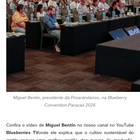
Miguel Bentin, presidente da Proarándanos, na Blueberry
Convention Paracas 2026
Confira o vídeo de
Miguel Bentín
no nosso canal no YouTube
Blueberries TV
onde ele explica que o cultivo sustentável do