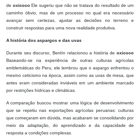
de
oxicoco
Ele sugeriu que não se tratava do resultado de um
caminho óbvio, mas de um processo no qual era necessário
avançar sem certezas, ajustar as decisões no terreno e
construir respostas para uma nova realidade produtiva.
A história dos aspargos e das uvas
Durante seu discurso, Bentín relacionou a história de
oxicoco
Baseando-se na experiência de outras culturas agrícolas
emblemáticas do Peru, ele lembrou que o aspargo enfrentou o
mesmo ceticismo na época, assim como as uvas de mesa, que
antes eram consideradas inviáveis ​​em um ambiente marcado
por restrições hídricas e climáticas.
A comparação buscou mostrar uma lógica de desenvolvimento
que se repetiu nas exportações agrícolas peruanas: culturas
que começaram em dúvida, mas acabaram se consolidando por
meio da adaptação, do aprendizado e da capacidade de
resposta a condições complexas.