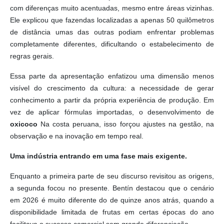
com diferenças muito acentuadas, mesmo entre áreas vizinhas.
Ele explicou que fazendas localizadas a apenas 50 quilômetros
de distância umas das outras podiam enfrentar problemas
completamente diferentes, dificultando o estabelecimento de
regras gerais.
Essa parte da apresentação enfatizou uma dimensão menos
visível do crescimento da cultura: a necessidade de gerar
conhecimento a partir da própria experiência de produção. Em
vez de aplicar fórmulas importadas, o desenvolvimento de
oxicoco
Na costa peruana, isso forçou ajustes na gestão, na
observação e na inovação em tempo real.
Uma indústria entrando em uma fase mais exigente.
Enquanto a primeira parte de seu discurso revisitou as origens,
a segunda focou no presente. Bentín destacou que o cenário
em 2026 é muito diferente do de quinze anos atrás, quando a
disponibilidade limitada de frutas em certas épocas do ano
facilitava o sucesso comercial sem grande diferenciação.